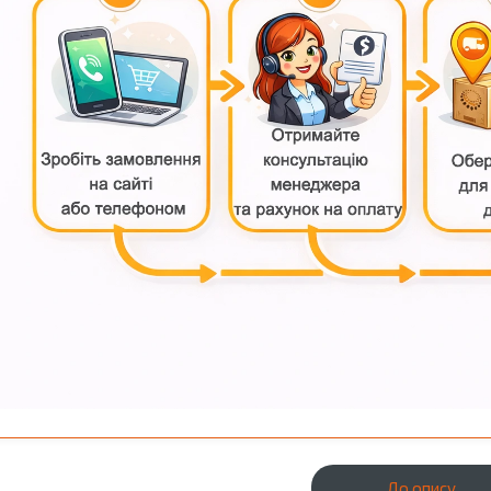
До опису