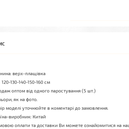
нина: верх-плащівка
 120-130-140-150-160 см
даж оптом від одного паростування (5 шт.)
ьори, як на фото.
ір моделі уточнюйте в коментарі до замовлення.
їна-виробник: Китай
мовою оплати та доставки Ви можете ознайомитися на н