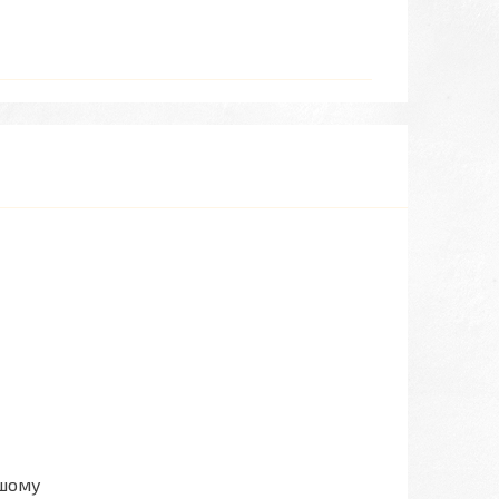
ашому