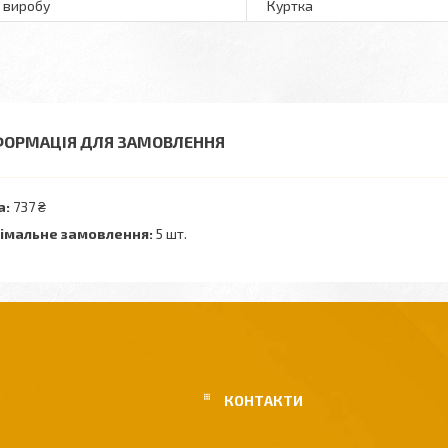
 виробу
Куртка
ФОРМАЦІЯ ДЛЯ ЗАМОВЛЕННЯ
а:
737 ₴
імальне замовлення:
5 шт.