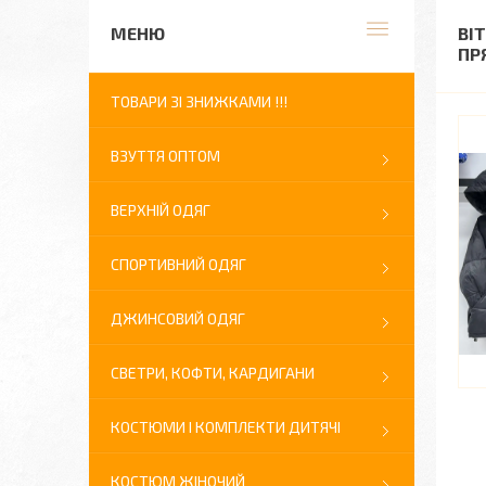
ВІ
ПР
ТОВАРИ ЗІ ЗНИЖКАМИ !!!
ВЗУТТЯ ОПТОМ
ВЕРХНІЙ ОДЯГ
СПОРТИВНИЙ ОДЯГ
ДЖИНСОВИЙ ОДЯГ
СВЕТРИ, КОФТИ, КАРДИГАНИ
КОСТЮМИ І КОМПЛЕКТИ ДИТЯЧІ
КОСТЮМ ЖІНОЧИЙ