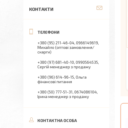
КОНТАКТИ
+380 (95) 211-46-04
0966149619
Михайло (оптові замовлення/
скарги)
+380 (97) 681-40-10
0990564535
Сергій менеджер з продажу
+380 (96) 614-96-15
Ольга
фінансові питання
+380 (50) 777-51-31
0674086104
Ірина менеджер з продажу