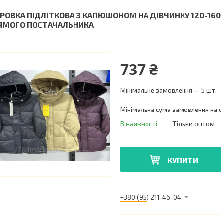
ТРОВКА ПІДЛІТКОВА З КАПЮШОНОМ НА ДІВЧИНКУ 120-160 
ЯМОГО ПОСТАЧАЛЬНИКА
737 ₴
Мінімальне замовлення — 5 шт.
Мінімальна сума замовлення на с
В наявності
Тільки оптом
КУПИТИ
+380 (95) 211-46-04