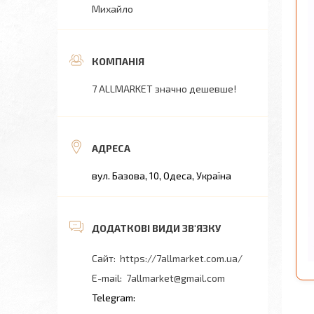
Михайло
7 ALLMARKET значно дешевше!
вул. Базова, 10, Одеса, Україна
https://7allmarket.com.ua/
7allmarket@gmail.com