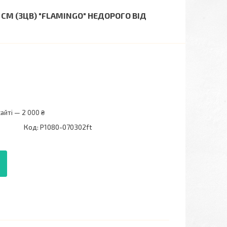
СМ (3ЦВ) "FLAMINGO" НЕДОРОГО ВІД
айті — 2 000 ₴
Код:
P1080-070302ft