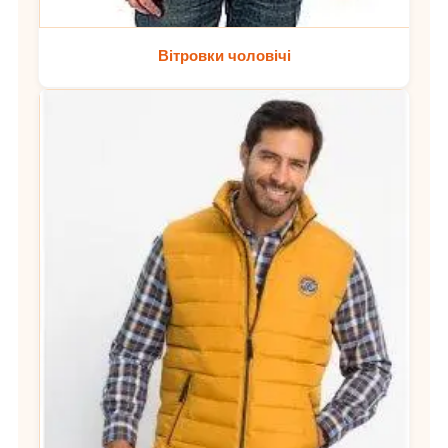
Вітровки чоловічі