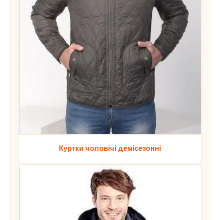
Куртки чоловічі демісезонні