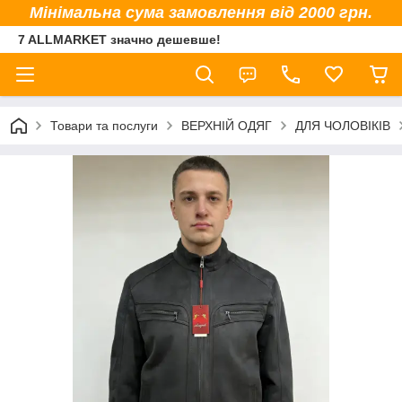
Мінімальна сума замовлення від 2000 грн.
7 ALLMARKET значно дешевше!
Товари та послуги
ВЕРХНІЙ ОДЯГ
ДЛЯ ЧОЛОВІКІВ