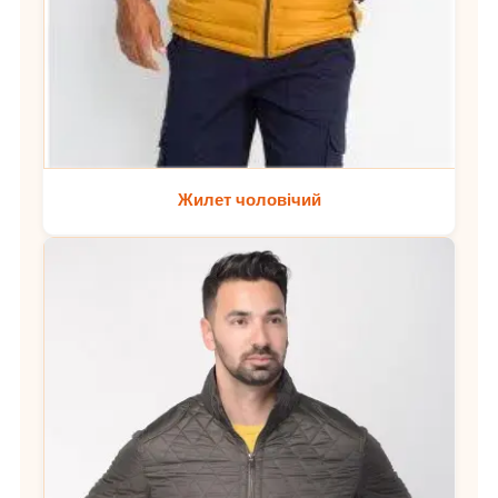
Жилет чоловічий