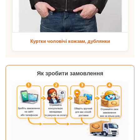
Куртки чоловічі кожзам, дублянки
Як зробити замовлення