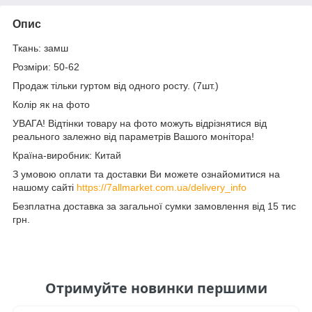
Опис
Ткань: замш
Розміри: 50-62
Продаж тільки гуртом від одного росту. (7шт.)
Колір як на фото
УВАГА! Відтінки товару на фото можуть відрізнятися від
реального залежно від параметрів Вашого монітора!
Країна-виробник: Китай
З умовою оплати та доставки Ви можете ознайомитися на
нашому сайті
https://7allmarket.com.ua/delivery_info
Безплатна доставка за загальної сумки замовлення від 15 тис
грн.
Отримуйте новинки першими