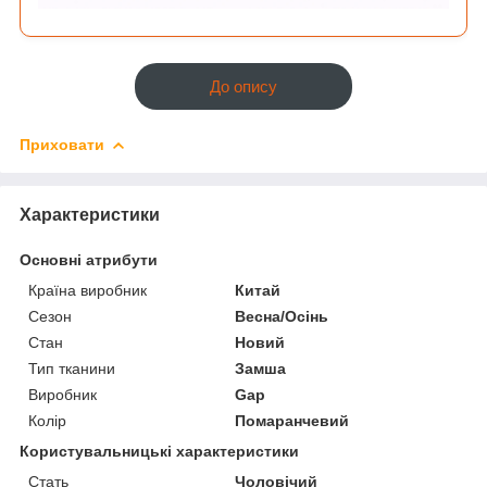
До опису
Приховати
Характеристики
Основні атрибути
Країна виробник
Китай
Сезон
Весна/Осінь
Стан
Новий
Тип тканини
Замша
Виробник
Gap
Колір
Помаранчевий
Користувальницькі характеристики
Стать
Чоловічий