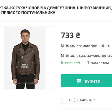
РТКА-КОСУХА ЧОЛОВІЧА ДЕМІСЕЗОННА, ШКІРОЗАМІННИК, 
Д ПРЯМОГО ПОСТАЧАЛЬНИКА
733 ₴
Мінімальне замовлення — 6 шт.
Мінімальна сума замовлення на с
В наявності
Тільки оптом
КУПИТИ
+380 (95) 211-46-04