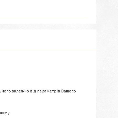
льного залежно від параметрів Вашого
ашому