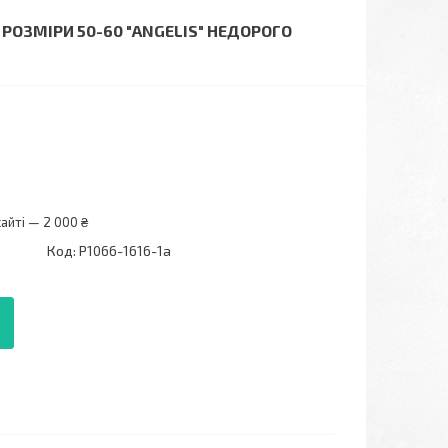
РОЗМІРИ 50-60 "ANGELIS" НЕДОРОГО
айті — 2 000 ₴
Код:
P1066-1616-1a