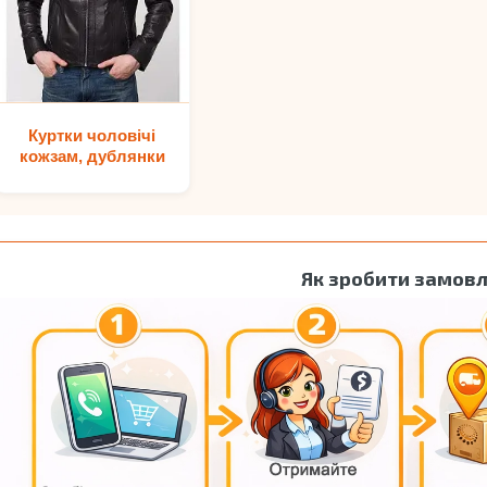
Куртки чоловічі
кожзам, дублянки
Як зробити замов