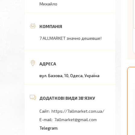
Михайло
7 ALLMARKET значно дешевше!
вул. Базова, 10, Одеса, Україна
https://7allmarket.com.ua/
7allmarket@gmail.com