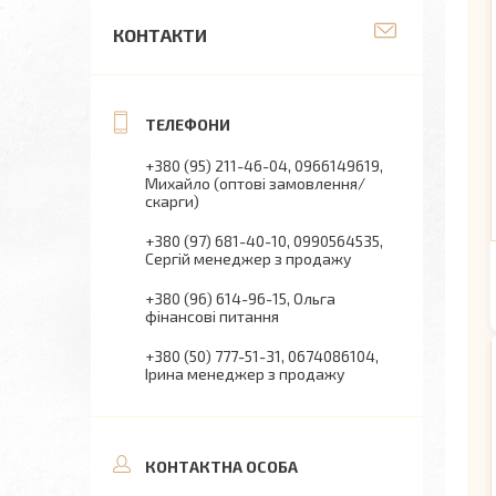
КОНТАКТИ
+380 (95) 211-46-04
0966149619
Михайло (оптові замовлення/
скарги)
+380 (97) 681-40-10
0990564535
Сергій менеджер з продажу
+380 (96) 614-96-15
Ольга
фінансові питання
+380 (50) 777-51-31
0674086104
Ірина менеджер з продажу