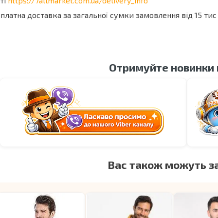
ті
https://7allmarket.com.ua/delivery_info
платна доставка за загальної сумки замовлення від 15 тис 
Отримуйте новинки
Вас також можуть з