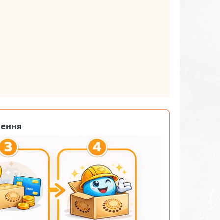
лення