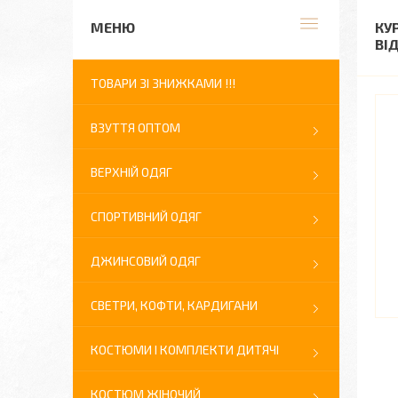
КУ
ВІ
ТОВАРИ ЗІ ЗНИЖКАМИ !!!
ВЗУТТЯ ОПТОМ
ВЕРХНІЙ ОДЯГ
СПОРТИВНИЙ ОДЯГ
ДЖИНСОВИЙ ОДЯГ
СВЕТРИ, КОФТИ, КАРДИГАНИ
КОСТЮМИ І КОМПЛЕКТИ ДИТЯЧІ
КОСТЮМ ЖІНОЧИЙ