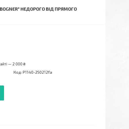
"BOGNER" НЕДОРОГО ВІД ПРЯМОГО
айті — 2 000 ₴
Код:
P1140-250212fa