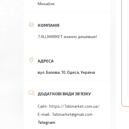
Михайло
7 ALLMARKET значно дешевше!
вул. Базова, 10, Одеса, Україна
https://7allmarket.com.ua/
7allmarket@gmail.com