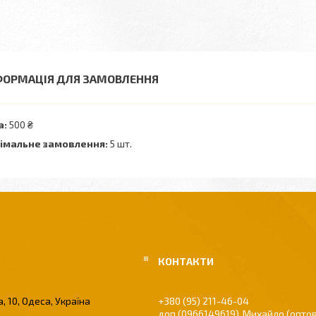
ФОРМАЦІЯ ДЛЯ ЗАМОВЛЕННЯ
а:
500 ₴
імальне замовлення:
5 шт.
, 10, Одеса, Україна
+380 (95) 211-46-04
0966149619
Михайло (оптов