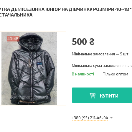
РТКА ДЕМІСЕЗОННА ЮНІОР НА ДІВЧИНКУ РОЗМІРИ 40-48 
СТАЧАЛЬНИКА
500 ₴
Мінімальне замовлення — 5 шт.
Мінімальна сума замовлення на с
В наявності
Тільки оптом
КУПИТИ
+380 (95) 211-46-04