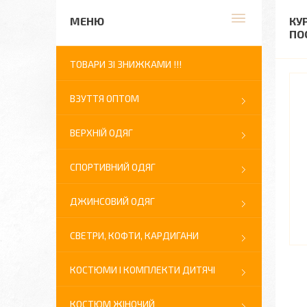
КУ
ПО
ТОВАРИ ЗІ ЗНИЖКАМИ !!!
ВЗУТТЯ ОПТОМ
ВЕРХНІЙ ОДЯГ
СПОРТИВНИЙ ОДЯГ
ДЖИНСОВИЙ ОДЯГ
СВЕТРИ, КОФТИ, КАРДИГАНИ
КОСТЮМИ І КОМПЛЕКТИ ДИТЯЧІ
КОСТЮМ ЖІНОЧИЙ