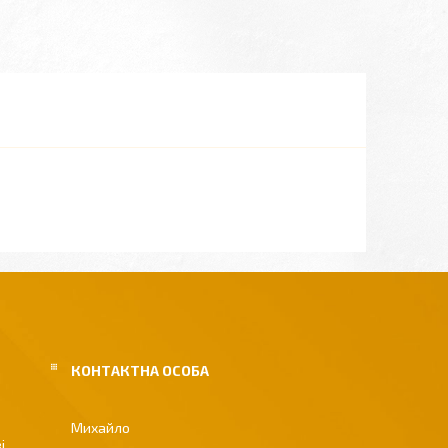
Михайло
і