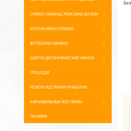
Без
СУМКИ, ГАМАНЦІ, РЮКЗАКИ, ВАЛІЗИ
КУПАЛЬНИКИ І ПЛАВКИ
ФУТБОЛКИ І МАЙКИ
ШОРТИ ДИТЯЧІ МУЖСКИЕ ЖІНОЧІ
СПЕЦОДЯГ
РЕМЕНІ ПІДТЯЖКИ КРАВАТКИ
КАРНАВАЛЬНЫЕ КОСТЮМЫ
ОКУЛЯРИ