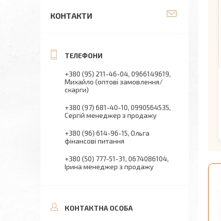
КОНТАКТИ
+380 (95) 211-46-04
0966149619
Михайло (оптові замовлення/
скарги)
+380 (97) 681-40-10
0990564535
Сергій менеджер з продажу
+380 (96) 614-96-15
Ольга
фінансові питання
+380 (50) 777-51-31
0674086104
Ірина менеджер з продажу