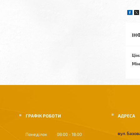
ІН
Цін
Мін
ГРАФІК РОБОТИ
вул. Базова
Понеділок
08:00
18:00