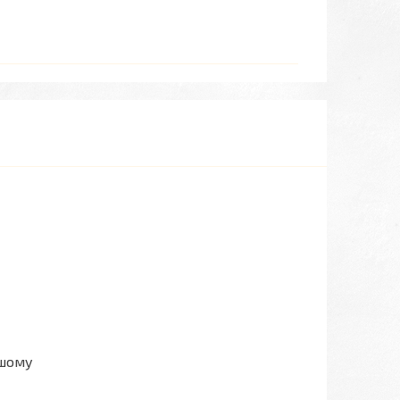
ашому