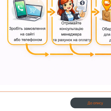
До опису