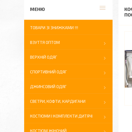
КО
ПО
ТОВАРИ ЗІ ЗНИЖКАМИ !!!
ВЗУТТЯ ОПТОМ
ВЕРХНІЙ ОДЯГ
СПОРТИВНИЙ ОДЯГ
ДЖИНСОВИЙ ОДЯГ
СВЕТРИ, КОФТИ, КАРДИГАНИ
КОСТЮМИ І КОМПЛЕКТИ ДИТЯЧІ
КОСТЮМ ЖІНОЧИЙ