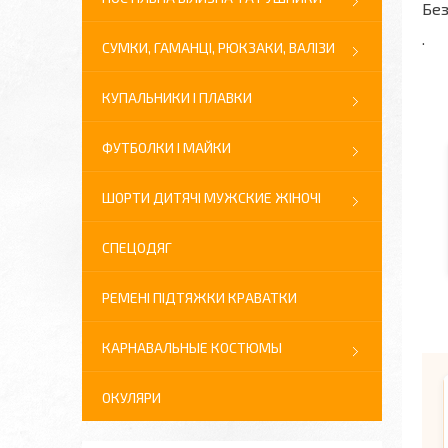
Без
.
СУМКИ, ГАМАНЦІ, РЮКЗАКИ, ВАЛІЗИ
КУПАЛЬНИКИ І ПЛАВКИ
ФУТБОЛКИ І МАЙКИ
ШОРТИ ДИТЯЧІ МУЖСКИЕ ЖІНОЧІ
СПЕЦОДЯГ
РЕМЕНІ ПІДТЯЖКИ КРАВАТКИ
КАРНАВАЛЬНЫЕ КОСТЮМЫ
ОКУЛЯРИ