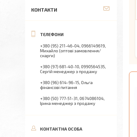
КОНТАКТИ
+380 (95) 211-46-04
0966149619
Михайло (оптові замовлення/
скарги)
+380 (97) 681-40-10
0990564535
Сергій менеджер з продажу
+380 (96) 614-96-15
Ольга
фінансові питання
+380 (50) 777-51-31
0674086104
Ірина менеджер з продажу