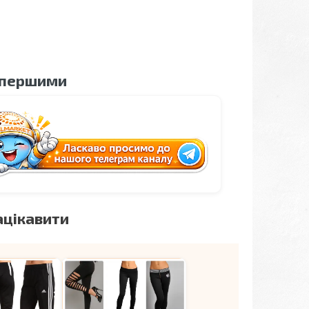
 першими
ацікавити