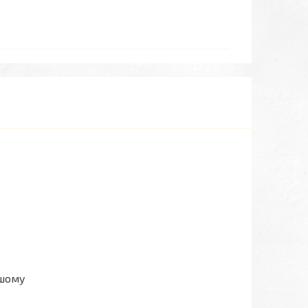
ашому