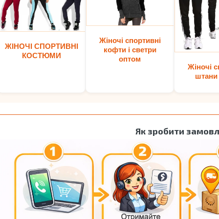
Жіночі спортивні
ЖІНОЧІ СПОРТИВНІ
кофти і светри
КОСТЮМИ
оптом
Жіночі с
штани
Як зробити замов