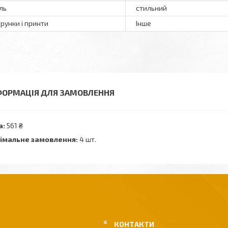
ль
стильний
ерунки і принти
Інше
ФОРМАЦІЯ ДЛЯ ЗАМОВЛЕННЯ
а:
561 ₴
імальне замовлення:
4 шт.