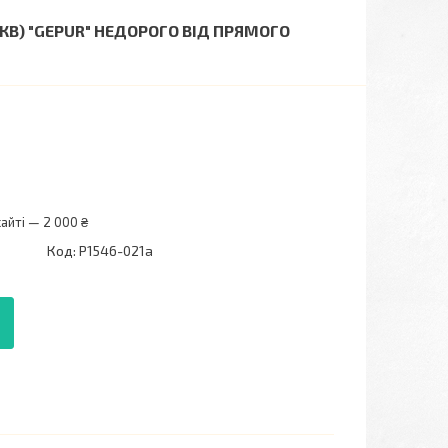
КВ) "GEPUR" НЕДОРОГО ВІД ПРЯМОГО
айті — 2 000 ₴
Код:
P1546-021a