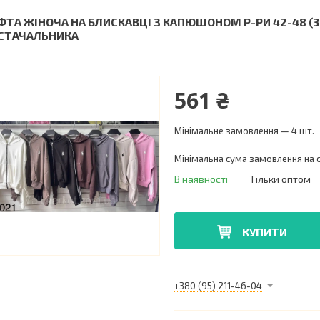
ФТА ЖІНОЧА НА БЛИСКАВЦІ З КАПЮШОНОМ Р-РИ 42-48 (3
СТАЧАЛЬНИКА
561 ₴
Мінімальне замовлення — 4 шт.
Мінімальна сума замовлення на с
В наявності
Тільки оптом
КУПИТИ
+380 (95) 211-46-04