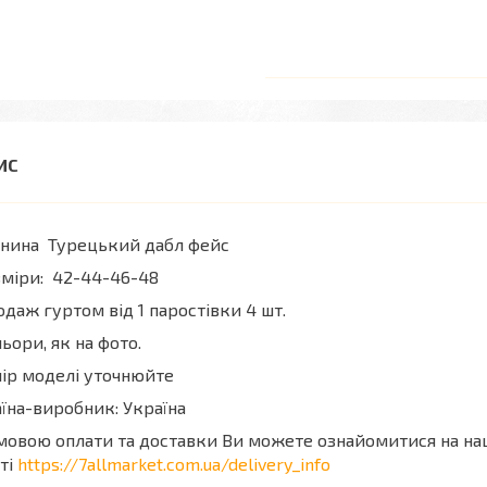
анина Турецький дабл фейс
міри: 42-44-46-48
даж гуртом від 1 паростівки 4 шт.
ьори, як на фото.
ір моделі уточнюйте
їна-виробник: Україна
мовою оплати та доставки Ви можете ознайомитися на н
ті
https://7allmarket.com.ua/delivery_info