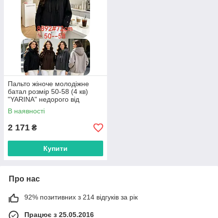
Пальто жіноче молодіжне
батал розмір 50-58 (4 кв)
"YARINA" недорого від
прямого постачальника
В наявності
2 171
₴
Купити
Про нас
92% позитивних з 214 відгуків за рік
Працює з 25.05.2016