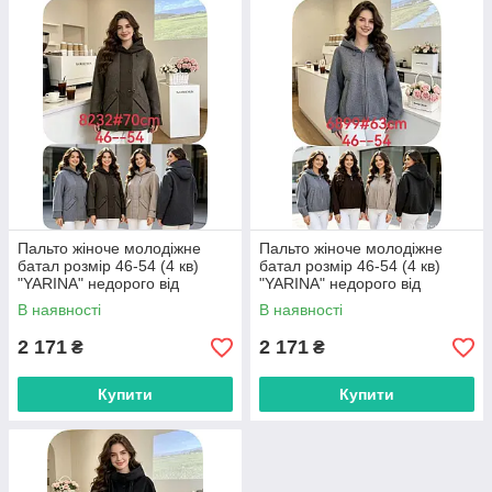
Пальто жіноче молодіжне
Пальто жіноче молодіжне
батал розмір 46-54 (4 кв)
батал розмір 46-54 (4 кв)
"YARINA" недорого від
"YARINA" недорого від
прямого постачальника
прямого постачальника
В наявності
В наявності
2 171
2 171
₴
₴
Купити
Купити