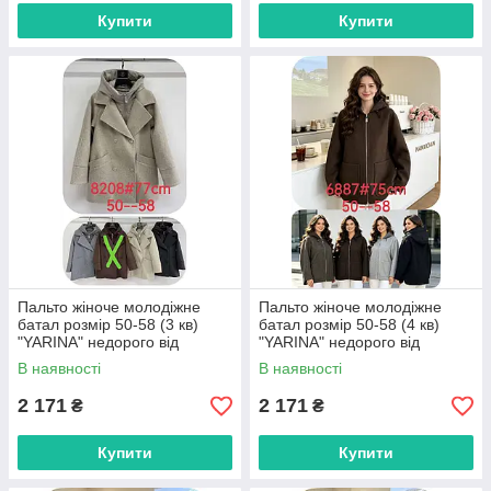
Купити
Купити
Пальто жіноче молодіжне
Пальто жіноче молодіжне
батал розмір 50-58 (3 кв)
батал розмір 50-58 (4 кв)
"YARINA" недорого від
"YARINA" недорого від
прямого постачальника
прямого постачальника
В наявності
В наявності
2 171
2 171
₴
₴
Купити
Купити