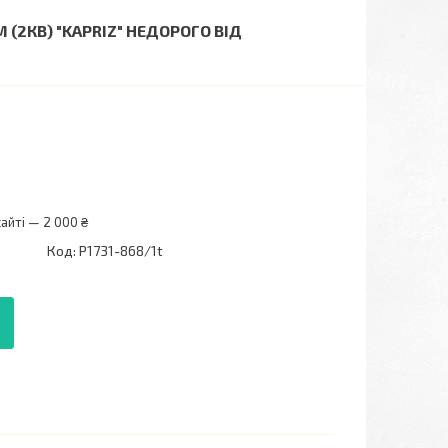
 (2КВ) "KAPRIZ" НЕДОРОГО ВІД
айті — 2 000 ₴
Код:
P1731-868/1t