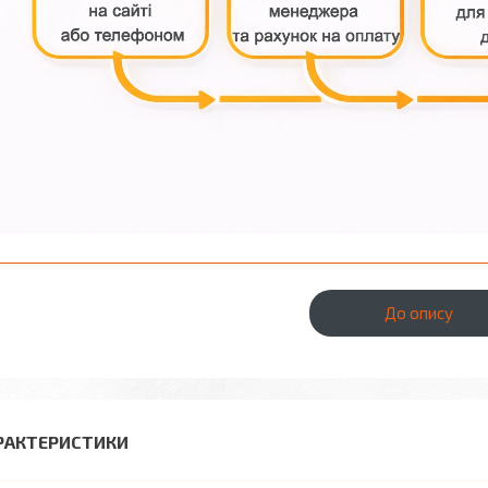
До опису
РАКТЕРИСТИКИ