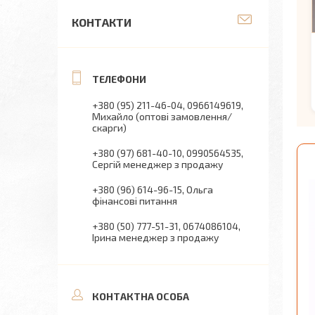
КОНТАКТИ
+380 (95) 211-46-04
0966149619
Михайло (оптові замовлення/
скарги)
+380 (97) 681-40-10
0990564535
Сергій менеджер з продажу
+380 (96) 614-96-15
Ольга
фінансові питання
+380 (50) 777-51-31
0674086104
Ірина менеджер з продажу