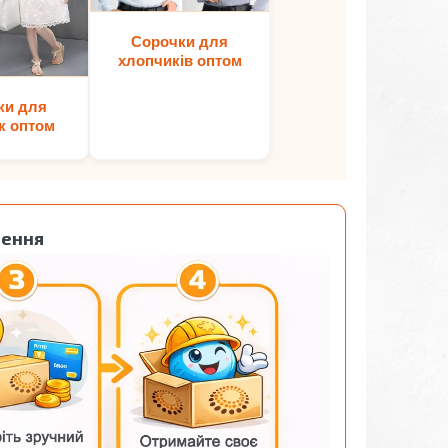
Сорочки для
хлопчиків оптом
ки для
к оптом
лення