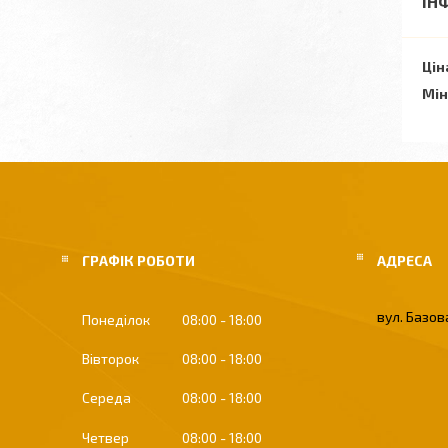
ІН
Цін
Мін
ГРАФІК РОБОТИ
вул. Базова
Понеділок
08:00
18:00
Вівторок
08:00
18:00
Середа
08:00
18:00
Четвер
08:00
18:00