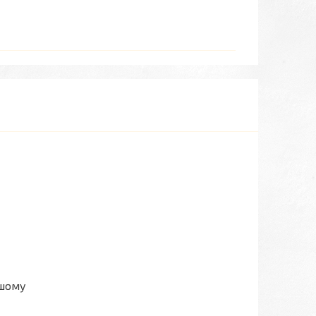
ашому