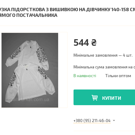
УЗКА ПІДОРСТКОВА З ВИШИВКОЮ НА ДІВЧИНКУ 140-158 СМ
ЯМОГО ПОСТАЧАЛЬНИКА
544 ₴
Мінімальне замовлення — 4 шт.
Мінімальна сума замовлення на с
В наявності
Тільки оптом
КУПИТИ
+380 (95) 211-46-04