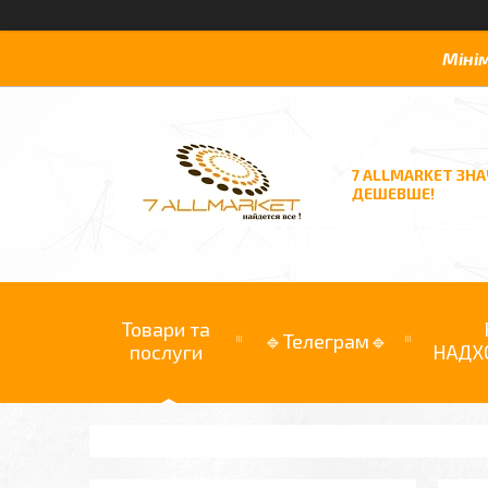
Міні
7 ALLMARKET ЗН
ДЕШЕВШЕ!
Товари та
🔹Телеграм🔹
послуги
НАДХ