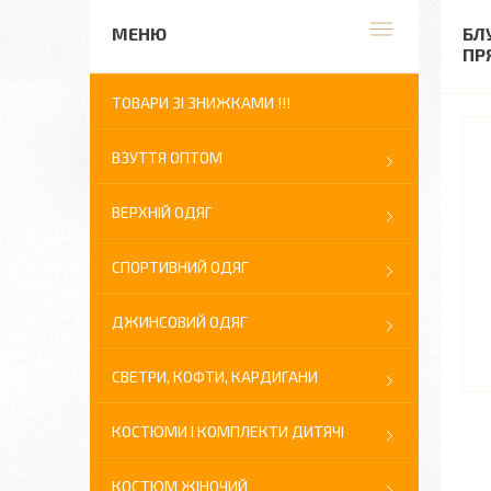
БЛ
ПР
ТОВАРИ ЗІ ЗНИЖКАМИ !!!
ВЗУТТЯ ОПТОМ
ВЕРХНІЙ ОДЯГ
СПОРТИВНИЙ ОДЯГ
ДЖИНСОВИЙ ОДЯГ
СВЕТРИ, КОФТИ, КАРДИГАНИ
КОСТЮМИ І КОМПЛЕКТИ ДИТЯЧІ
КОСТЮМ ЖІНОЧИЙ