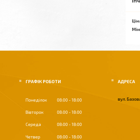
ІН
Цін
Мін
ГРАФІК РОБОТИ
вул. Базова
Понеділок
08:00
18:00
Вівторок
08:00
18:00
Середа
08:00
18:00
Четвер
08:00
18:00