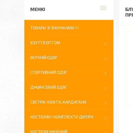
БЛ
ПР
ТОВАРИ ЗІ ЗНИЖКАМИ !!!
ВЗУТТЯ ОПТОМ
ВЕРХНІЙ ОДЯГ
СПОРТИВНИЙ ОДЯГ
ДЖИНСОВИЙ ОДЯГ
СВЕТРИ, КОФТИ, КАРДИГАНИ
КОСТЮМИ І КОМПЛЕКТИ ДИТЯЧІ
КОСТЮМ ЖІНОЧИЙ