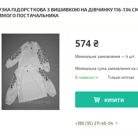
УЗКА ПІДОРСТКОВА З ВИШИВКОЮ НА ДІВЧИНКУ 116-134 СМ 
ЯМОГО ПОСТАЧАЛЬНИКА
574 ₴
Мінімальне замовлення — 4 шт.
Мінімальна сума замовлення на с
В наявності
Тільки оптом
КУПИТИ
+380 (95) 211-46-04