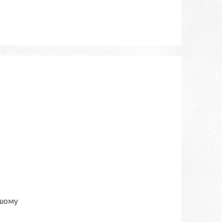
ашому