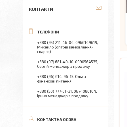
КОНТАКТИ
+380 (95) 211-46-04
0966149619
Михайло (оптові замовлення/
скарги)
+380 (97) 681-40-10
0990564535
Сергій менеджер з продажу
+380 (96) 614-96-15
Ольга
фінансові питання
+380 (50) 777-51-31
0674086104
Ірина менеджер з продажу