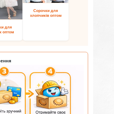
Сорочки для
хлопчиків оптом
ки для
к оптом
лення