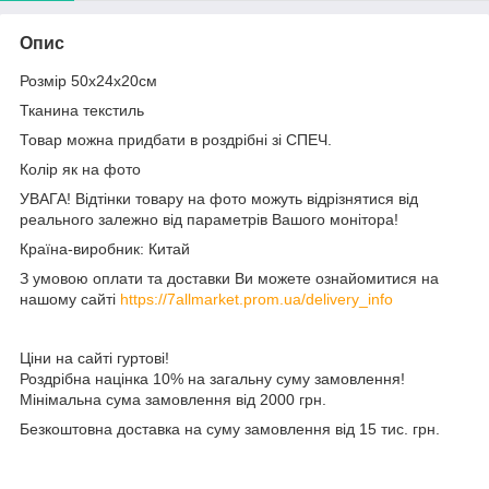
Опис
Розмір 50х24х20см
Тканина текстиль
Товар можна придбати в роздрібні зі СПЕЧ.
Колір як на фото
УВАГА! Відтінки товару на фото можуть відрізнятися від
реального залежно від параметрів Вашого монітора!
Країна-виробник: Китай
З умовою оплати та доставки Ви можете ознайомитися на
нашому сайті
https://7allmarket.prom.ua/delivery_info
Ціни на сайті гуртові!
Роздрібна націнка 10% на загальну суму замовлення!
Мінімальна сума замовлення від 2000 грн.
Безкоштовна доставка на суму замовлення від 15 тис. грн.