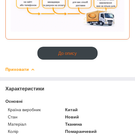
До опису
Приховати
Характеристики
Основні
Країна виробник
Китай
Стан
Новий
Матеріал
Тканина
Колір
Помаранчевий