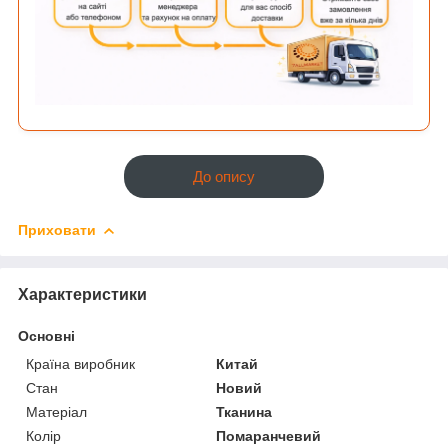
До опису
Приховати
Характеристики
Основні
Країна виробник
Китай
Стан
Новий
Матеріал
Тканина
Колір
Помаранчевий