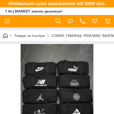
Мінімальна сума замовлення від 2000 грн.
7 ALLMARKET значно дешевше!
Товари та послуги
СУМКИ, ГАМАНЦІ, РЮКЗАКИ, ВАЛІЗ