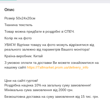
Опис
Розмір 50х24х20см
Тканина текстиль
Товар можна придбати в роздрібні зі СПЕЧ.
Колір як на фото
УВАГА! Відтінки товару на фото можуть відрізнятися від
реального залежно від параметрів Вашого монітора!
Країна-виробник: Китай
З умовою оплати та доставки Ви можете ознайомитися на
нашому сайті
https://7allmarket.prom.ua/delivery_info
Ціни на сайті гуртові!
Роздрібна націнка 10% на загальну суму замовлення!
Мінімальна сума замовлення від 2000 грн.
Безкоштовна доставка на суму замовлення від 15 тис. грн.