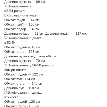
Довжина піджака — 69 см.
💢Вимірювання в
52-54 розмірі.
Вимірювання в платті
Обхват груди – 114 см
Обхват талії — 106 см
Обхват бедер – 140см
Довжина рукава — 22 см. Довжина плаття — 117 см.
💥Вимірювання піджака
в 52-54 г.
Обхват грудей –118 см
Обхват стегон -128 см
Довжина рукава від плеча -46 см
Довжина піджака — 70 см.
💢Вимірювання у 56-58 розмірі
Заміри плаття
Обхват грудей — 122 см
Обхват талі -114 см
Обхват стегон — 148 см
Довжина сукні -118 см
💥Вимірювання піджака
в 56-58 г.
Обхват грудей -126 см
Обхват стегон -136 см