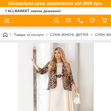
Мінімальна сума замовлення від 2000 грн.
7 ALLMARKET значно дешевше!
Товари та послуги
СУКНІ ЖІНОЧІ, ДИТЯЧІ
СУКНІ ЖІ