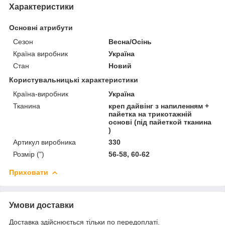
Характеристики
Основні атрибути
Сезон
Весна/Осінь
Країна виробник
Україна
Стан
Новий
Користувальницькі характеристики
Країна-виробник
Україна
Тканина
креп дайвінг з напиленням +
пайетка на трикотажній
основі (під пайеткой тканина
)
Артикул виробника
330
Розмір (")
56-58, 60-62
Приховати
Умови доставки
Доставка здійснюється тільки по передоплаті.