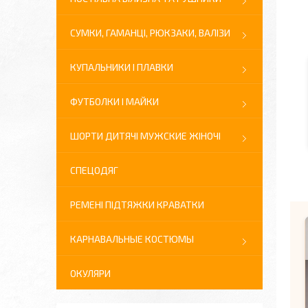
СУМКИ, ГАМАНЦІ, РЮКЗАКИ, ВАЛІЗИ
КУПАЛЬНИКИ І ПЛАВКИ
ФУТБОЛКИ І МАЙКИ
ШОРТИ ДИТЯЧІ МУЖСКИЕ ЖІНОЧІ
СПЕЦОДЯГ
РЕМЕНІ ПІДТЯЖКИ КРАВАТКИ
КАРНАВАЛЬНЫЕ КОСТЮМЫ
ОКУЛЯРИ