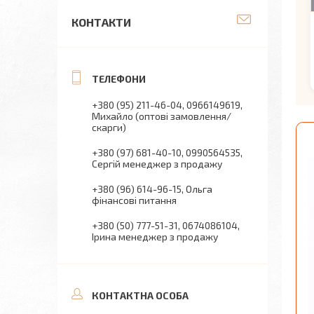
КОНТАКТИ
+380 (95) 211-46-04
0966149619
Михайло (оптові замовлення/
скарги)
+380 (97) 681-40-10
0990564535
Сергій менеджер з продажу
+380 (96) 614-96-15
Ольга
фінансові питання
+380 (50) 777-51-31
0674086104
Ірина менеджер з продажу