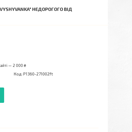
"VYSHYVANKA" НЕДОРОГОГО ВІД
айті — 2 000 ₴
Код:
P1360-271002ft