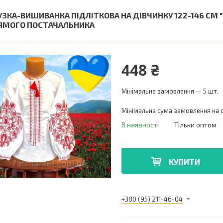
УЗКА-ВИШИВАНКА ПІДЛІТКОВА НА ДІВЧИНКУ 122-146 СМ 
ЯМОГО ПОСТАЧАЛЬНИКА
448 ₴
Мінімальне замовлення — 5 шт.
Мінімальна сума замовлення на с
В наявності
Тільки оптом
КУПИТИ
+380 (95) 211-46-04