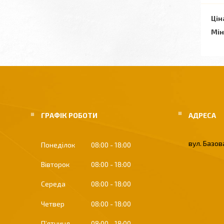
Цін
Мін
ГРАФІК РОБОТИ
вул. Базова
Понеділок
08:00
18:00
Вівторок
08:00
18:00
Середа
08:00
18:00
Четвер
08:00
18:00
Пʼятниця
08:00
18:00