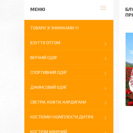
БЛ
ПР
ТОВАРИ ЗІ ЗНИЖКАМИ !!!
ВЗУТТЯ ОПТОМ
ВЕРХНІЙ ОДЯГ
СПОРТИВНИЙ ОДЯГ
ДЖИНСОВИЙ ОДЯГ
СВЕТРИ, КОФТИ, КАРДИГАНИ
КОСТЮМИ І КОМПЛЕКТИ ДИТЯЧІ
КОСТЮМ ЖІНОЧИЙ