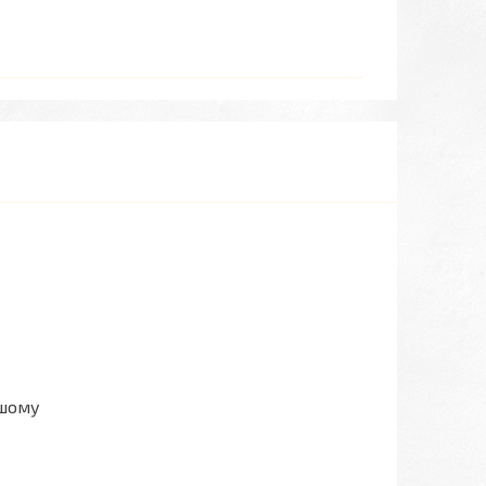
ашому