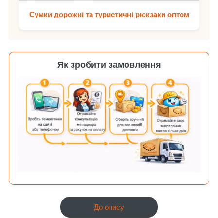
Сумки дорожні та туристичні рюкзаки оптом
Як зробити замовлення
До опису