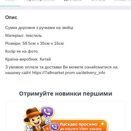
Опис
Сумка дорожня з ручками на змійці
Матеріал: текстиль
Розміри; 58.5см х 35см х 16см
Колір як на фото.
Країна-виробник: Китай
З умовою оплати та доставки Ви можете ознайомитися на
нашому сайті https://7allmarket.prom.ua/delivery_info
Отримуйте новинки першими