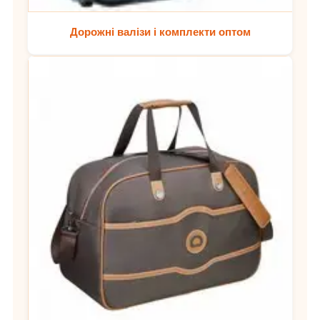
Дорожні валізи і комплекти оптом