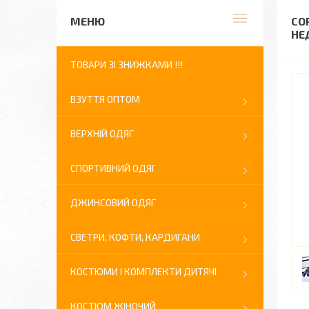
СО
НЕ
ТОВАРИ ЗІ ЗНИЖКАМИ !!!
ВЗУТТЯ ОПТОМ
ВЕРХНІЙ ОДЯГ
СПОРТИВНИЙ ОДЯГ
ДЖИНСОВИЙ ОДЯГ
СВЕТРИ, КОФТИ, КАРДИГАНИ
КОСТЮМИ І КОМПЛЕКТИ ДИТЯЧІ
КОСТЮМ ЖІНОЧИЙ