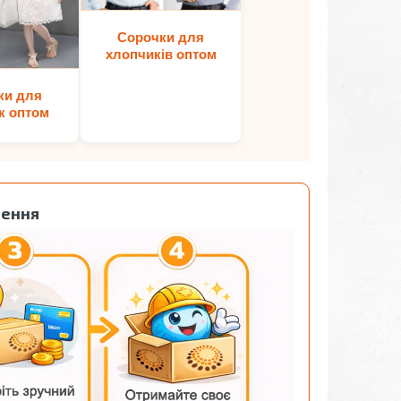
Сорочки для
хлопчиків оптом
ки для
к оптом
лення