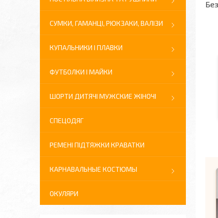
Без
СУМКИ, ГАМАНЦІ, РЮКЗАКИ, ВАЛІЗИ
КУПАЛЬНИКИ І ПЛАВКИ
ФУТБОЛКИ І МАЙКИ
ШОРТИ ДИТЯЧІ МУЖСКИЕ ЖІНОЧІ
СПЕЦОДЯГ
РЕМЕНІ ПІДТЯЖКИ КРАВАТКИ
КАРНАВАЛЬНЫЕ КОСТЮМЫ
ОКУЛЯРИ