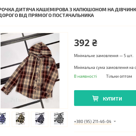
РОЧКА ДИТЯЧА КАШЕМІРОВА З КАПЮШОНОМ НА ДІВЧИНКУ 1
ДОРОГО ВІД ПРЯМОГО ПОСТАЧАЛЬНИКА
392 ₴
Мінімальне замовлення — 5 шт.
Мінімальна сума замовлення на с
В наявності
Тільки оптом
КУПИТИ
+380 (95) 211-46-04