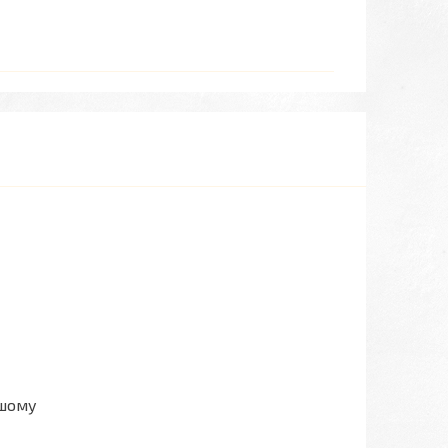
ашому