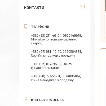
КОНТАКТИ
+380 (95) 211-46-04
0966149619
Михайло (оптові замовлення/
скарги)
+380 (97) 681-40-10
0990564535
Сергій менеджер з продажу
+380 (96) 614-96-15
Ольга
фінансові питання
+380 (50) 777-51-31
0674086104
Ірина менеджер з продажу