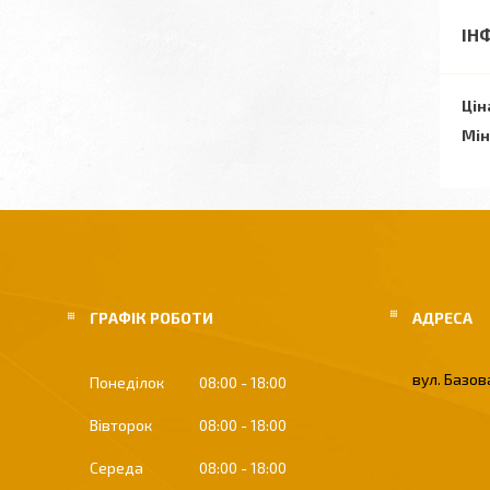
ІН
Цін
Мін
ГРАФІК РОБОТИ
вул. Базова
Понеділок
08:00
18:00
Вівторок
08:00
18:00
Середа
08:00
18:00