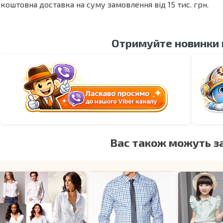
коштовна доставка на суму замовлення від 15 тис. грн.
Отримуйте новинки
Вас також можуть з