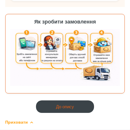
Як зробити замовлення
До опису
Приховати