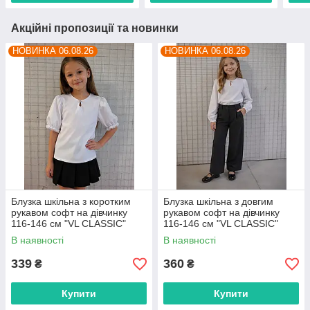
Акційні пропозиції та новинки
НОВИНКА 06.08.26
НОВИНКА 06.08.26
Блузка шкільна з коротким
Блузка шкільна з довгим
рукавом софт на дівчинку
рукавом софт на дівчинку
116-146 см "VL CLASSIC"
116-146 см "VL CLASSIC"
недорого від прямого
недорого від прямого
В наявності
В наявності
постачальника
постачальника
339
360
₴
₴
Купити
Купити