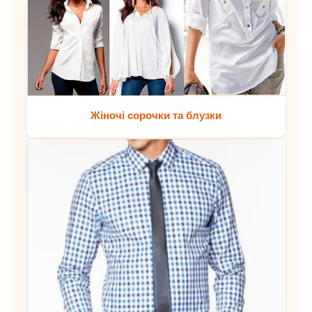
Жіночі сорочки та блузки