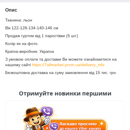
Опис
Тканина: льон
Вік 122-128-134-140-146 см
Продаж гуртом від 1 паростівки (5 шт.)
Колір як на фото.
Країна-виробник: Україна
З умовою оплати та доставки Ви можете ознайомитися на
нашому сайті
https://7allmarket.prom.ua/delivery_info
Безкоштовна доставка на суму замовлення від 15 тис. грн.
Отримуйте новинки першими