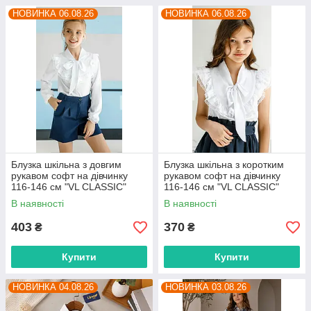
НОВИНКА 06.08.26
НОВИНКА 06.08.26
Блузка шкільна з довгим
Блузка шкільна з коротким
рукавом софт на дівчинку
рукавом софт на дівчинку
116-146 см "VL CLASSIC"
116-146 см "VL CLASSIC"
недорого від прямого
недорого від прямого
В наявності
В наявності
постачальника
постачальника
403
370
₴
₴
Купити
Купити
НОВИНКА 04.08.26
НОВИНКА 03.08.26