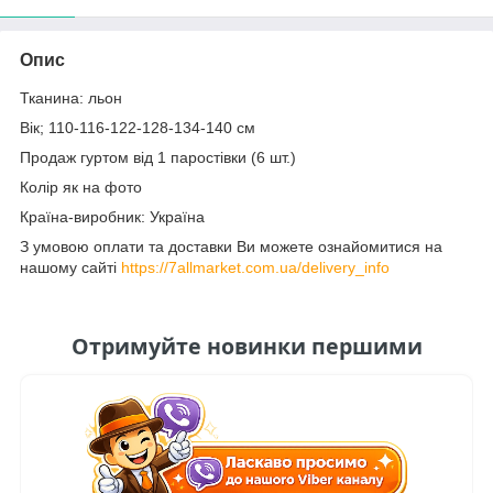
Опис
Тканина: льон
Вік; 110-116-122-128-134-140 см
Продаж гуртом від 1 паростівки (6 шт.)
Колір як на фото
Країна-виробник: Україна
З умовою оплати та доставки Ви можете ознайомитися на
нашому сайті
https://7allmarket.com.ua/delivery_info
Отримуйте новинки першими