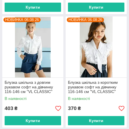
Купити
Купити
НОВИНКА 06.08.26
НОВИНКА 06.08.26
Блузка шкільна з довгим
Блузка шкільна з коротким
рукавом софт на дівчинку
рукавом софт на дівчинку
116-146 см "VL CLASSIC"
116-146 см "VL CLASSIC"
недорого від прямого
недорого від прямого
В наявності
В наявності
постачальника
постачальника
403
370
₴
₴
Купити
Купити