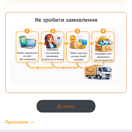
Як зробити замовлення
До опису
Приховати