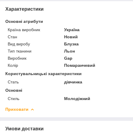
Характеристики
Основні атрибути
Країна виробник
Україна
Стан
Новий
Вид виробу
Блузка
Тип тканини
Льон
Виробник
Gap
Колір
Помаранчевий
Користувальницькі характеристики
Стать
дівчинка
Основні
Стиль
Молодіжний
Приховати
Умови доставки