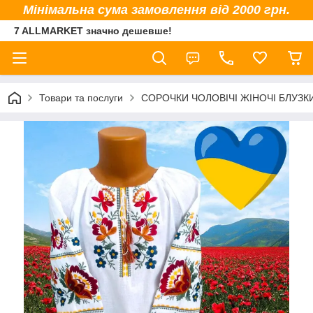
Мінімальна сума замовлення від 2000 грн.
7 ALLMARKET значно дешевше!
Товари та послуги
СОРОЧКИ ЧОЛОВІЧІ ЖІНОЧІ БЛУЗК