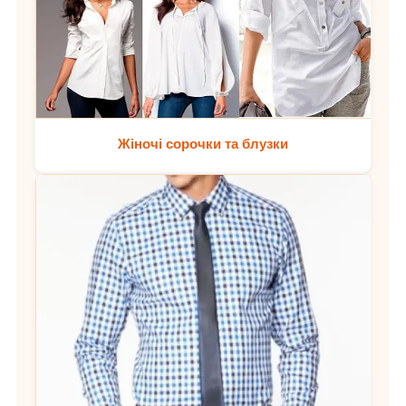
Жіночі сорочки та блузки