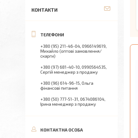
КОНТАКТИ
+380 (95) 211-46-04
0966149619
Михайло (оптові замовлення/
скарги)
+380 (97) 681-40-10
0990564535
Сергій менеджер з продажу
+380 (96) 614-96-15
Ольга
фінансові питання
+380 (50) 777-51-31
0674086104
Ірина менеджер з продажу