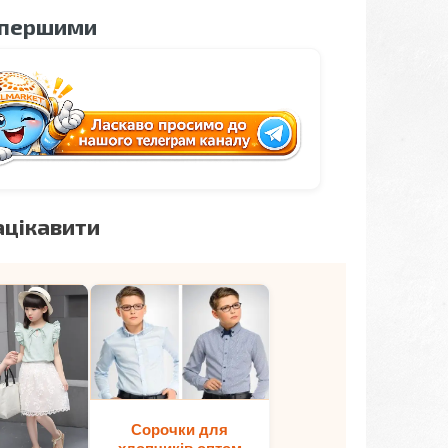
 першими
ацікавити
Сорочки для