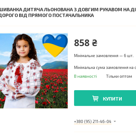
ШИВАНКА ДИТЯЧА ЛЬОНОВАНА З ДОВГИМ РУКАВОМ НА ДІВ
ДОРОГО ВІД ПРЯМОГО ПОСТАЧАЛЬНИКА
858 ₴
Мінімальне замовлення — 6 шт.
Мінімальна сума замовлення на с
В наявності
Тільки оптом
КУПИТИ
+380 (95) 211-46-04