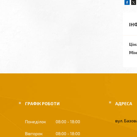
ІН
Цін
Мін
ГРАФІК РОБОТИ
вул. Базова
Понеділок
08:00
18:00
Вівторок
08:00
18:00