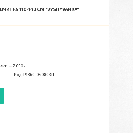
ЧИНКУ 110-140 СМ "VYSHYVANKA"
айті — 2 000 ₴
Код:
P1360-040803ft