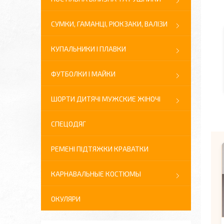
СУМКИ, ГАМАНЦІ, РЮКЗАКИ, ВАЛІЗИ
КУПАЛЬНИКИ І ПЛАВКИ
ФУТБОЛКИ І МАЙКИ
ШОРТИ ДИТЯЧІ МУЖСКИЕ ЖІНОЧІ
СПЕЦОДЯГ
РЕМЕНІ ПІДТЯЖКИ КРАВАТКИ
КАРНАВАЛЬНЫЕ КОСТЮМЫ
ОКУЛЯРИ