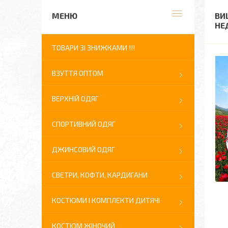
ВИ
НЕ
ТОВАРИ ЗІ ЗНИЖКАМИ !!!
ВЗУТТЯ ОПТОМ
ВЕРХНІЙ ОДЯГ
СПОРТИВНИЙ ОДЯГ
ДЖИНСОВИЙ ОДЯГ
СВЕТРИ, КОФТИ, КАРДИГАНИ
КОСТЮМИ І КОМПЛЕКТИ ДИТЯЧІ
КОСТЮМ ЖІНОЧИЙ