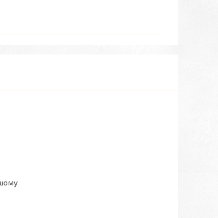
ашому