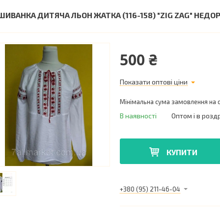
ШИВАНКА ДИТЯЧА ЛЬОН ЖАТКА (116-158) "ZIG ZAG" НЕД
500 ₴
Показати оптові ціни
Мінімальна сума замовлення на с
В наявності
Оптом і в розд
КУПИТИ
+380 (95) 211-46-04