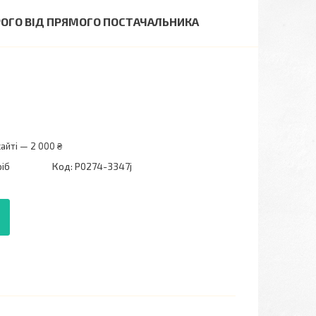
ОРОГО ВІД ПРЯМОГО ПОСТАЧАЛЬНИКА
айті — 2 000 ₴
ріб
Код:
P0274-3347j