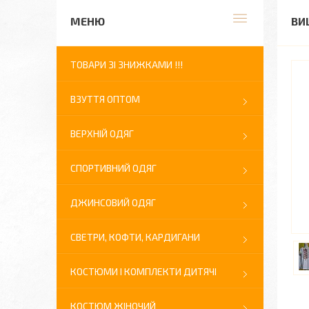
ВИ
ТОВАРИ ЗІ ЗНИЖКАМИ !!!
ВЗУТТЯ ОПТОМ
ВЕРХНІЙ ОДЯГ
СПОРТИВНИЙ ОДЯГ
ДЖИНСОВИЙ ОДЯГ
СВЕТРИ, КОФТИ, КАРДИГАНИ
КОСТЮМИ І КОМПЛЕКТИ ДИТЯЧІ
КОСТЮМ ЖІНОЧИЙ