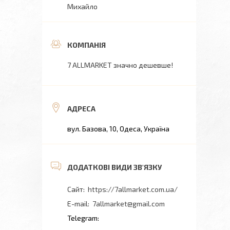
Михайло
7 ALLMARKET значно дешевше!
вул. Базова, 10, Одеса, Україна
https://7allmarket.com.ua/
7allmarket@gmail.com