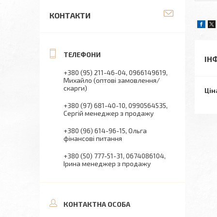
КОНТАКТИ
ІН
+380 (95) 211-46-04
0966149619
Михайло (оптові замовлення/
скарги)
Цін
+380 (97) 681-40-10
0990564535
Сергій менеджер з продажу
+380 (96) 614-96-15
Ольга
фінансові питання
+380 (50) 777-51-31
0674086104
Ірина менеджер з продажу