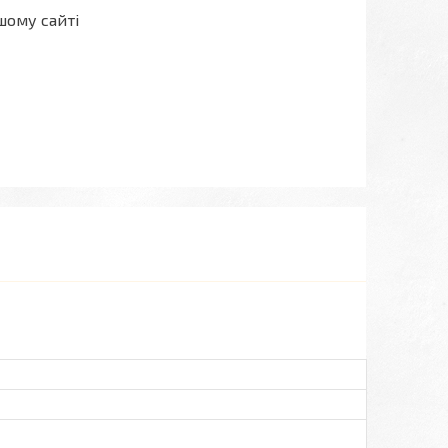
шому сайті