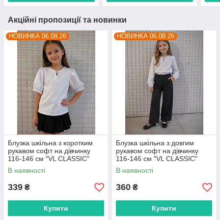
Акційні пропозиції та новинки
НОВИНКА 06.08.26
НОВИНКА 06.08.26
Блузка шкільна з коротким
Блузка шкільна з довгим
рукавом софт на дівчинку
рукавом софт на дівчинку
116-146 см "VL CLASSIC"
116-146 см "VL CLASSIC"
недорого від прямого
недорого від прямого
В наявності
В наявності
постачальника
постачальника
339
360
₴
₴
Купити
Купити