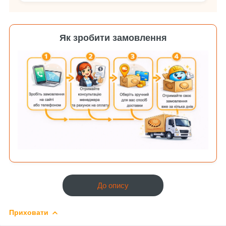
Як зробити замовлення
До опису
Приховати