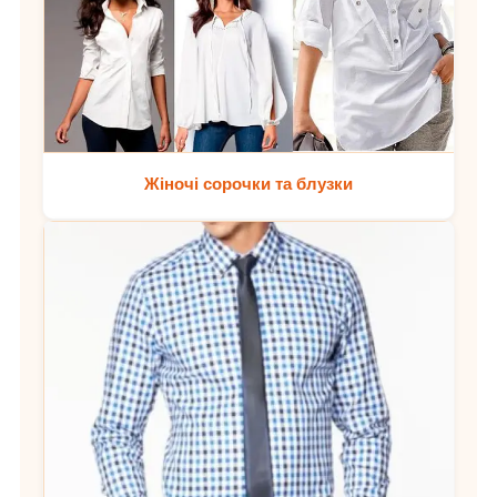
Жіночі сорочки та блузки