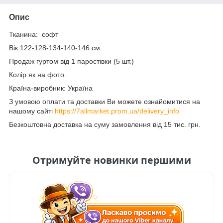
Опис
Тканина: софт
Вік 122-128-134-140-146 см
Продаж гуртом від 1 паростівки (5 шт.)
Колір як на фото.
Країна-виробник: Україна
З умовою оплати та доставки Ви можете ознайомитися на
нашому сайті
https://7allmarket.prom.ua/delivery_info
Безкоштовна доставка на суму замовлення від 15 тис. грн.
Отримуйте новинки першими