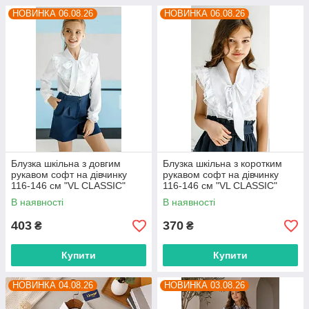
НОВИНКА 06.08.26
НОВИНКА 06.08.26
Блузка шкільна з довгим
Блузка шкільна з коротким
рукавом софт на дівчинку
рукавом софт на дівчинку
116-146 см "VL CLASSIC"
116-146 см "VL CLASSIC"
недорого від прямого
недорого від прямого
В наявності
В наявності
постачальника
постачальника
403
370
₴
₴
Купити
Купити
НОВИНКА 04.08.26
НОВИНКА 03.08.26