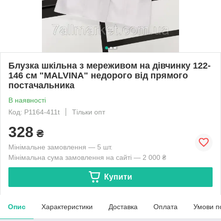
Блузка шкільна з мереживом на дівчинку 122-
146 см "MALVINA" недорого від прямого
постачальника
В наявності
Код: P1164-411t
Тільки опт
328
₴
Мінімальне замовлення — 5 шт.
Мінімальна сума замовлення на сайті — 2 000 ₴
Купити
Опис
Характеристики
Доставка
Оплата
Умови п