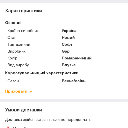
Характеристики
Основні
Країна виробник
Україна
Стан
Новий
Тип тканини
Софт
Виробник
Gap
Колір
Помаранчевий
Вид виробу
Блузка
Користувальницькі характеристики
Сезон
Весна/осінь
Приховати
Умови доставки
Доставка здійснюється тільки по передоплаті.