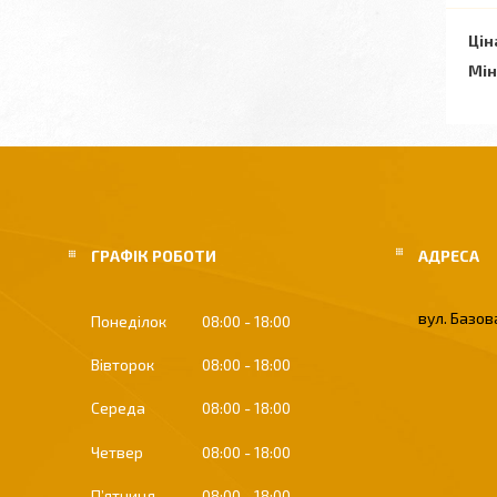
Цін
Мін
ГРАФІК РОБОТИ
вул. Базова
Понеділок
08:00
18:00
Вівторок
08:00
18:00
Середа
08:00
18:00
Четвер
08:00
18:00
Пʼятниця
08:00
18:00