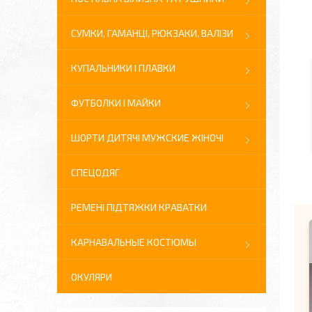
СУМКИ, ГАМАНЦІ, РЮКЗАКИ, ВАЛІЗИ
КУПАЛЬНИКИ І ПЛАВКИ
ФУТБОЛКИ І МАЙКИ
ШОРТИ ДИТЯЧІ МУЖСКИЕ ЖІНОЧІ
СПЕЦОДЯГ
РЕМЕНІ ПІДТЯЖКИ КРАВАТКИ
КАРНАВАЛЬНЫЕ КОСТЮМЫ
ОКУЛЯРИ