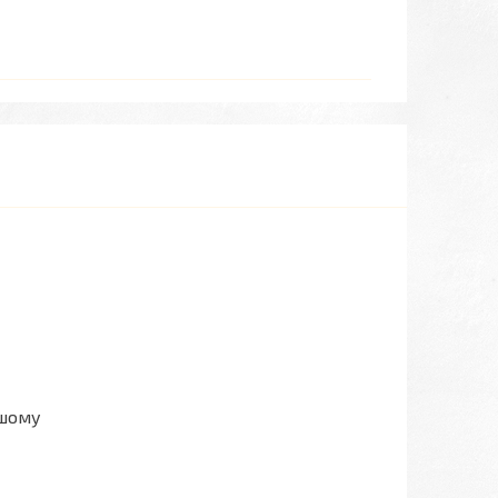
ашому