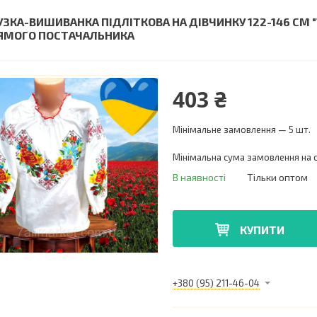
УЗКА-ВИШИВАНКА ПІДЛІТКОВА НА ДІВЧИНКУ 122-146 СМ 
ЯМОГО ПОСТАЧАЛЬНИКА
403 ₴
Мінімальне замовлення — 5 шт.
Мінімальна сума замовлення на с
В наявності
Тільки оптом
КУПИТИ
+380 (95) 211-46-04