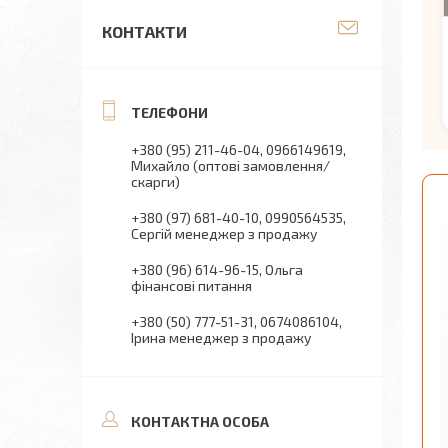
КОНТАКТИ
+380 (95) 211-46-04
0966149619
Михайло (оптові замовлення/
скарги)
+380 (97) 681-40-10
0990564535
Сергій менеджер з продажу
+380 (96) 614-96-15
Ольга
фінансові питання
+380 (50) 777-51-31
0674086104
Ірина менеджер з продажу