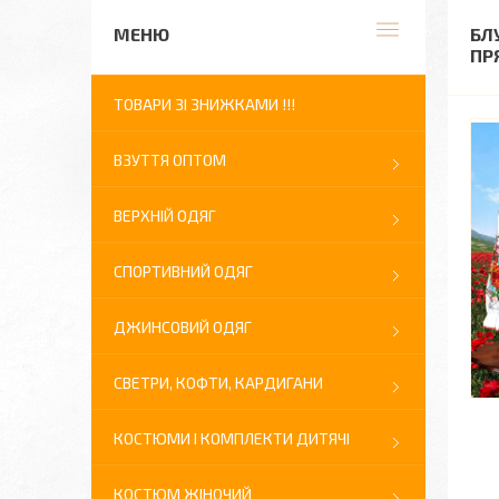
БЛ
ПР
ТОВАРИ ЗІ ЗНИЖКАМИ !!!
ВЗУТТЯ ОПТОМ
ВЕРХНІЙ ОДЯГ
СПОРТИВНИЙ ОДЯГ
ДЖИНСОВИЙ ОДЯГ
СВЕТРИ, КОФТИ, КАРДИГАНИ
КОСТЮМИ І КОМПЛЕКТИ ДИТЯЧІ
КОСТЮМ ЖІНОЧИЙ