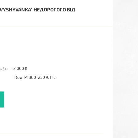
"VYSHYVANKA" НЕДОРОГОГО ВІД
айті — 2 000 ₴
Код:
P1360-250701ft