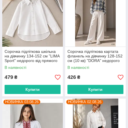
Сорочка підліткова шкільна
Сорочка підліткова картата
на дівчинку 134-152 см "LIMA
фланель на дівчинку 128-152
Sport" недорого від прямого
см (10 кв) "DORA" недорого
постачальника
від прямого постачальника
В наявності
В наявності
479
426
₴
₴
Купити
Купити
НОВИНКА 03.08.26
НОВИНКА 02.08.26