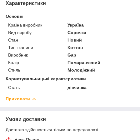
Характеристики
Основні
Країна виробник
Україна
Вид виробу
Сорочка
Стан
Новий
Тип тканини
Коттон
Виробник
Gap
Колір
Помаранчевий
Стиль
Молодіжний
Користувальницькі характеристики
Стать
дівчинка
Приховати
Умови доставки
Доставка здійснюється тільки по передоплаті.
Нова Пошта