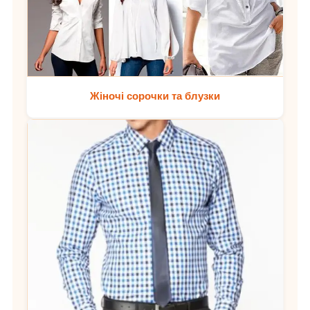
Жіночі сорочки та блузки