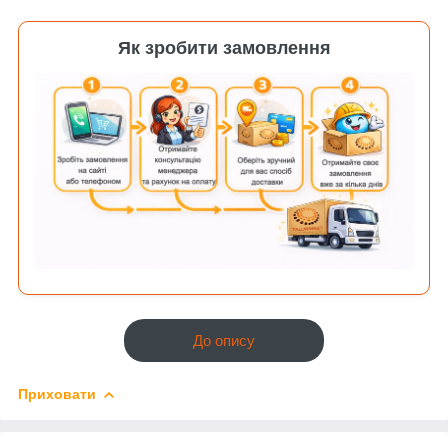
Як зробити замовлення
До опису
Приховати