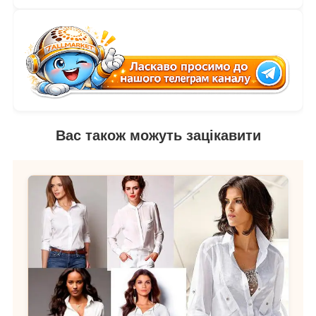
Вас також можуть зацікавити