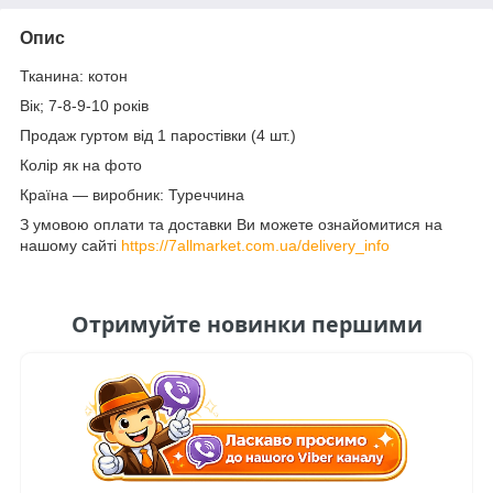
Опис
Тканина: котон
Вік; 7-8-9-10 років
Продаж гуртом від 1 паростівки (4 шт.)
Колір як на фото
Країна — виробник: Туреччина
З умовою оплати та доставки Ви можете ознайомитися на
нашому сайті
https://7allmarket.com.ua/delivery_info
Отримуйте новинки першими