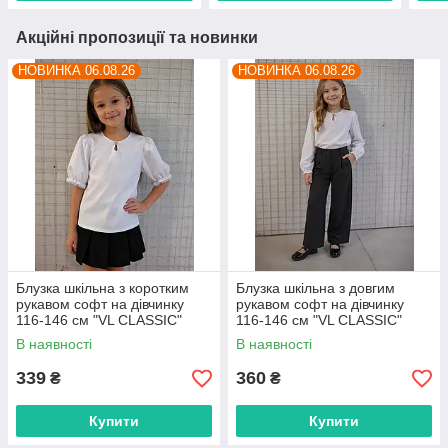
Акційні пропозиції та новинки
НОВИНКА 06.08.26
НОВИНКА 06.08.26
Блузка шкільна з коротким
Блузка шкільна з довгим
рукавом софт на дівчинку
рукавом софт на дівчинку
116-146 см "VL CLASSIC"
116-146 см "VL CLASSIC"
недорого від прямого
недорого від прямого
В наявності
В наявності
постачальника
постачальника
339
360
₴
₴
Купити
Купити