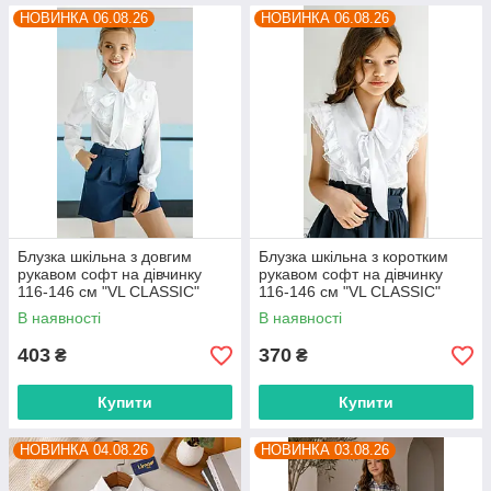
НОВИНКА 06.08.26
НОВИНКА 06.08.26
Блузка шкільна з довгим
Блузка шкільна з коротким
рукавом софт на дівчинку
рукавом софт на дівчинку
116-146 см "VL CLASSIC"
116-146 см "VL CLASSIC"
недорого від прямого
недорого від прямого
В наявності
В наявності
постачальника
постачальника
403
370
₴
₴
Купити
Купити
НОВИНКА 04.08.26
НОВИНКА 03.08.26