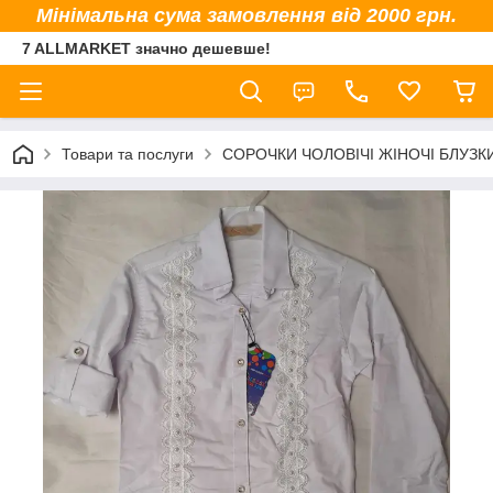
Мінімальна сума замовлення від 2000 грн.
7 ALLMARKET значно дешевше!
Товари та послуги
СОРОЧКИ ЧОЛОВІЧІ ЖІНОЧІ БЛУЗК