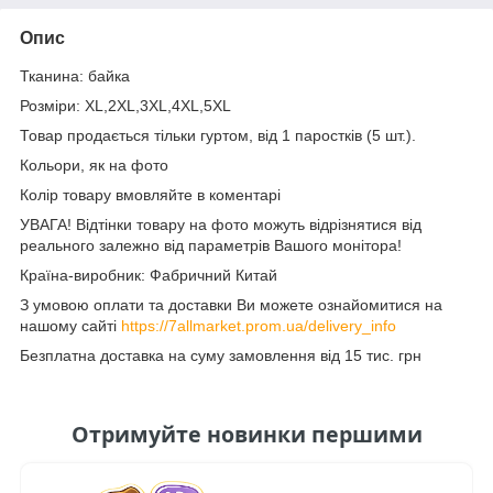
Опис
Тканина: байка
Розміри: XL,2XL,3XL,4XL,5XL
Товар продається тільки гуртом, від 1 паростків (5 шт.).
Кольори, як на фото
Колір товару вмовляйте в коментарі
УВАГА! Відтінки товару на фото можуть відрізнятися від
реального залежно від параметрів Вашого монітора!
Країна-виробник: Фабричний Китай
З умовою оплати та доставки Ви можете ознайомитися на
нашому сайті
https://7allmarket.prom.ua/delivery_info
Безплатна доставка на суму замовлення від 15 тис. грн
Отримуйте новинки першими