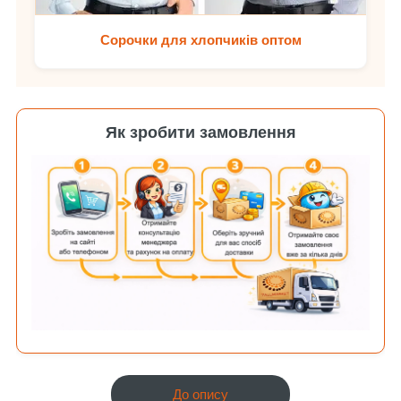
Сорочки для хлопчиків оптом
Як зробити замовлення
До опису