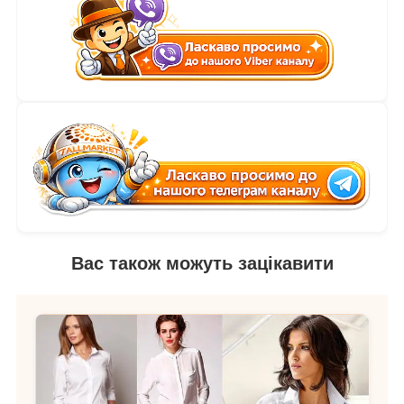
Вас також можуть зацікавити