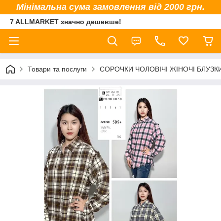
Мінімальна сума замовлення від 2000 грн.
7 ALLMARKET значно дешевше!
Товари та послуги
СОРОЧКИ ЧОЛОВІЧІ ЖІНОЧІ БЛУЗК