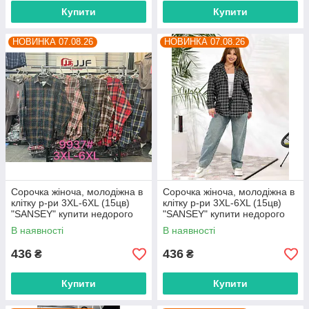
Купити
Купити
НОВИНКА 07.08.26
НОВИНКА 07.08.26
Сорочка жіноча, молодіжна в
Сорочка жіноча, молодіжна в
клітку р-ри 3XL-6XL (15цв)
клітку р-ри 3XL-6XL (15цв)
"SANSEY" купити недорого
"SANSEY" купити недорого
від прямого постачальника
від прямого постачальника
В наявності
В наявності
436
436
₴
₴
Купити
Купити