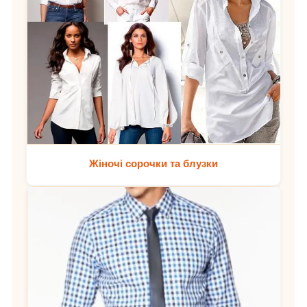
Жіночі сорочки та блузки