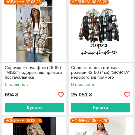
НОВИНКА 07.08.26
НОВИНКА 06.08.26
Сорочка жіноча фліс (48-62)
Сорочка жіноча стильна
"MISS" недорого від прямого
розміри 42-50 (4кв) "SPARTA"
постачальника
недорого від прямого
постачальника
В наявності
В наявності
694
25 051
₴
₴
Купити
Купити
НОВИНКА 06.08.26
НОВИНКА 05.08.26