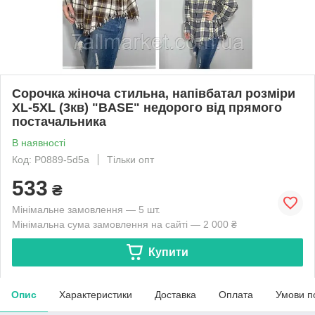
Сорочка жіноча стильна, напівбатал розміри
XL-5XL (3кв) "BASE" недорого від прямого
постачальника
В наявності
Код: P0889-5d5a
Тільки опт
533
₴
Мінімальне замовлення — 5 шт.
Мінімальна сума замовлення на сайті — 2 000 ₴
Купити
Опис
Характеристики
Доставка
Оплата
Умови п