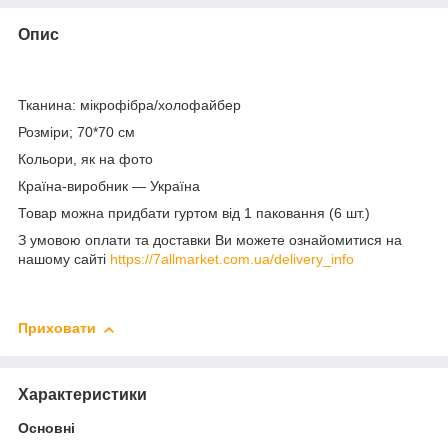
Опис
Тканина: мікрофібра/холофайбер
Розміри; 70*70 см
Кольори, як на фото
Країна-виробник — Україна
Товар можна придбати гуртом від 1 паковання (6 шт.)
З умовою оплати та доставки Ви можете ознайомитися на
нашому сайті
https://7allmarket.com.ua/delivery_info
Приховати
Характеристики
Основні