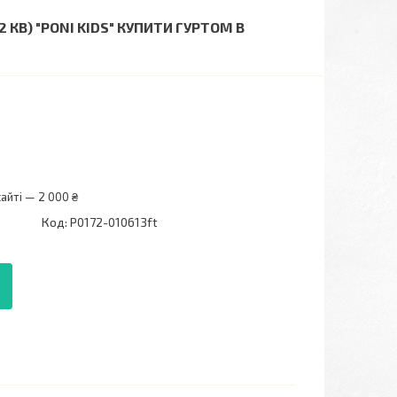
 КВ) "PONI KIDS" КУПИТИ ГУРТОМ В
айті — 2 000 ₴
Код:
P0172-010613ft