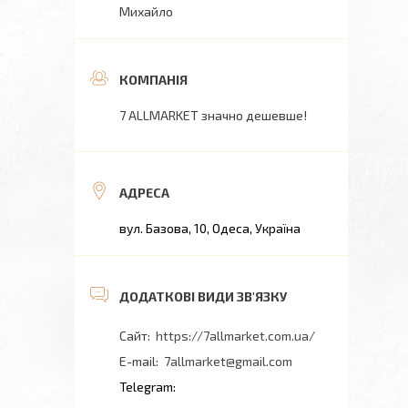
Михайло
7 ALLMARKET значно дешевше!
вул. Базова, 10, Одеса, Україна
https://7allmarket.com.ua/
7allmarket@gmail.com