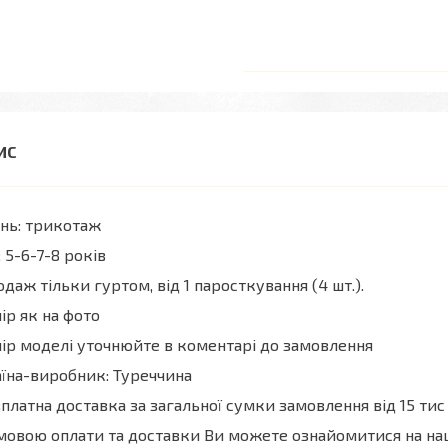
нь: трикотаж
; 5-6-7-8 років
даж тільки гуртом, від 1 паросткування (4 шт.).
ір як на фото
ір моделі уточнюйте в коментарі до замовлення
їна-виробник: Туреччина
платна доставка за загальної сумки замовлення від 15 тис 
мовою оплати та доставки Ви можете ознайомитися на н