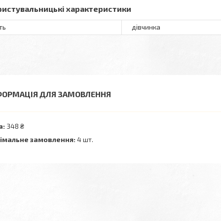
ристувальницькі характеристики
ть
дівчинка
ФОРМАЦІЯ ДЛЯ ЗАМОВЛЕННЯ
а:
348 ₴
імальне замовлення:
4 шт.