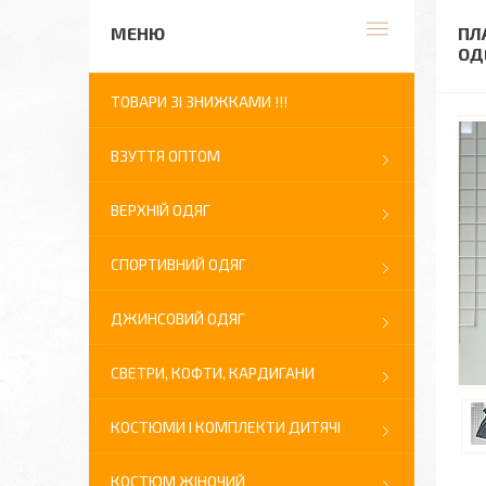
ПЛ
ОДЕ
ТОВАРИ ЗІ ЗНИЖКАМИ !!!
ВЗУТТЯ ОПТОМ
ВЕРХНІЙ ОДЯГ
СПОРТИВНИЙ ОДЯГ
ДЖИНСОВИЙ ОДЯГ
СВЕТРИ, КОФТИ, КАРДИГАНИ
КОСТЮМИ І КОМПЛЕКТИ ДИТЯЧІ
КОСТЮМ ЖІНОЧИЙ