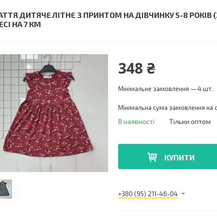
АТТЯ ДИТЯЧЕ ЛІТНЄ З ПРИНТОМ НА ДІВЧИНКУ 5-8 РОКІВ (2
СІ НА 7 КМ
348 ₴
Мінімальне замовлення — 4 шт.
Мінімальна сума замовлення на с
В наявності
Тільки оптом
КУПИТИ
+380 (95) 211-46-04