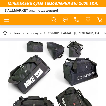
Мінімальна сума замовлення від 2000 грн.
7 ALLMARKET значно дешевше!
Товари та послуги
СУМКИ, ГАМАНЦІ, РЮКЗАКИ, ВАЛІЗ