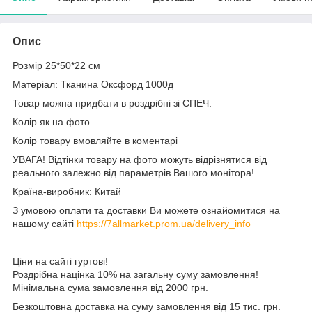
Опис
Розмір 25*50*22 см
Матеріал: Тканина Оксфорд 1000д
Товар можна придбати в роздрібні зі СПЕЧ.
Колір як на фото
Колір товару вмовляйте в коментарі
УВАГА! Відтінки товару на фото можуть відрізнятися від
реального залежно від параметрів Вашого монітора!
Країна-виробник: Китай
З умовою оплати та доставки Ви можете ознайомитися на
нашому сайті
https://7allmarket.prom.ua/delivery_info
Ціни на сайті гуртові!
Роздрібна націнка 10% на загальну суму замовлення!
Мінімальна сума замовлення від 2000 грн.
Безкоштовна доставка на суму замовлення від 15 тис. грн.