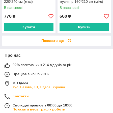
220*240 см (мікс)
муслін р 160*210 см (мікс)
"POSTELKA" недорого від
"POSTELKA" недорого від
В наявності
В наявності
прямого постачальника
прямого постачальника
770
660
₴
₴
Купити
Купити
Показати ще
Про нас
92% позитивних з 214 відгуків за рік
Працює з 25.05.2016
м. Одеса
вул. Базова, 10, Одеса, Україна
Контакти
Сьогодні працює з 08:00 до 18:00
Показати весь графік роботи