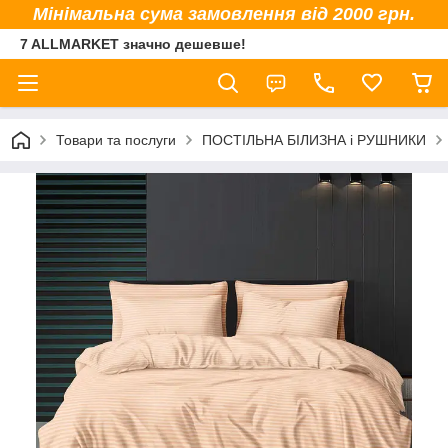
Мінімальна сума замовлення від 2000 грн.
7 ALLMARKET значно дешевше!
Товари та послуги
ПОСТІЛЬНА БІЛИЗНА і РУШНИКИ