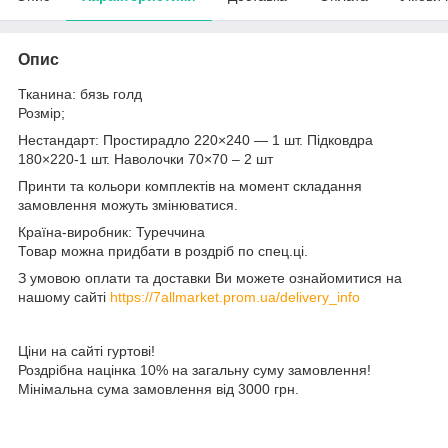
Опис
Тканина: бязь голд
Розмір;
Нестандарт: Простирадло 220×240 — 1 шт. Підковдра
180×220-1 шт. Наволочки 70×70 – 2 шт
Принти та кольори комплектів на момент складання
замовлення можуть змінюватися.
Країна-виробник: Туреччина
Товар можна придбати в роздріб по спец.ці.
З умовою оплати та доставки Ви можете ознайомитися на
нашому сайті
https://7allmarket.prom.ua/delivery_info
Ціни на сайті гуртові!
Роздрібна націнка 10% на загальну суму замовлення!
Мінімальна сума замовлення від 3000 грн.