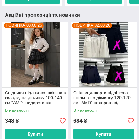
Акційні пропозиції та новинки
НОВИНКА 03.08.26
НОВИНКА 02.08.26
Спідниця підліткова шкільна в
Спідниця-шорти підліткова
складку на дівчинку 100-140
шкільна на дівчинку 120-170
см "AMD" недорого від
см "AMD" недорого від
прямого постачальника
прямого постачальника
В наявності
В наявності
348
684
₴
₴
Купити
Купити