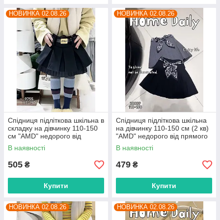
НОВИНКА 02.08.26
НОВИНКА 02.08.26
Спідниця підліткова шкільна в
Спідниця підліткова шкільна
складку на дівчинку 110-150
на дівчинку 110-150 см (2 кв)
см "AMD" недорого від
"AMD" недорого від прямого
прямого постачальника
постачальника
В наявності
В наявності
505
479
₴
₴
Купити
Купити
НОВИНКА 02.08.26
НОВИНКА 02.08.26