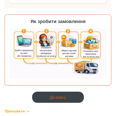
Як зробити замовлення
До опису
Приховати