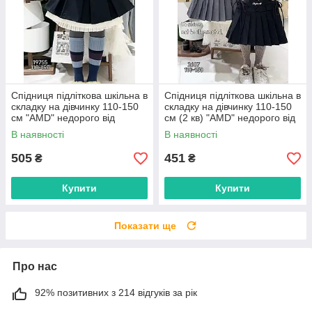
Спідниця підліткова шкільна в
Спідниця підліткова шкільна в
складку на дівчинку 110-150
складку на дівчинку 110-150
см "AMD" недорого від
см (2 кв) "AMD" недорого від
прямого постачальника
прямого постачальника
В наявності
В наявності
505
451
₴
₴
Купити
Купити
Показати ще
Про нас
92% позитивних з 214 відгуків за рік