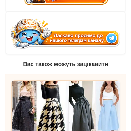
Вас також можуть зацікавити