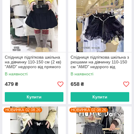
Спідниця підліткова шкільна
Спідниця підліткова шкільна з
на дівчинку 110-150 см (2 кв)
рюшами на дівчинку 110-150
"AMD" недорого від прямого
см "AMD" недорого від
постачальника
прямого постачальника
В наявності
В наявності
479
658
₴
₴
Купити
Купити
НОВИНКА 02.08.26
НОВИНКА 02.08.26