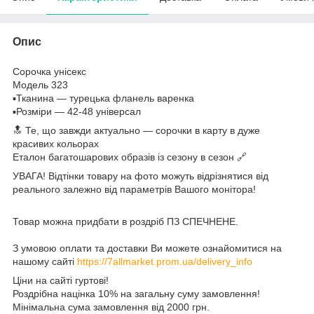
Опис
Сорочка унісекс
Модель 323
▪️Тканина — турецька фланель варенка
▪️Розміри — 42-48 універсал
🔝 Те, що завжди актуально — сорочки в карту в дуже
красивих кольорах
Еталон багатошарових образів із сезону в сезон 🔗
УВАГА! Відтінки товару на фото можуть відрізнятися від
реального залежно від параметрів Вашого монітора!
Товар можна придбати в роздріб ПЗ СПЕЧНЕНЕ.
З умовою оплати та доставки Ви можете ознайомитися на
нашому сайті
https://7allmarket.prom.ua/delivery_info
Ціни на сайті гуртові!
Роздрібна націнка 10% на загальну суму замовлення!
Мінімальна сума замовлення від 2000 грн.