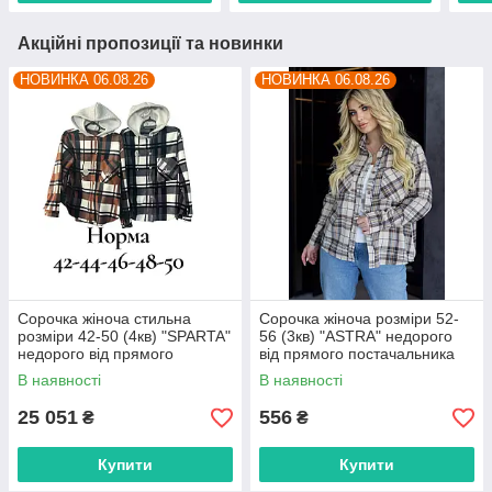
Акційні пропозиції та новинки
НОВИНКА 06.08.26
НОВИНКА 06.08.26
Сорочка жіноча стильна
Сорочка жіноча розміри 52-
розміри 42-50 (4кв) "SPARTA"
56 (3кв) "ASTRA" недорого
недорого від прямого
від прямого постачальника
постачальника
В наявності
В наявності
25 051
556
₴
₴
Купити
Купити