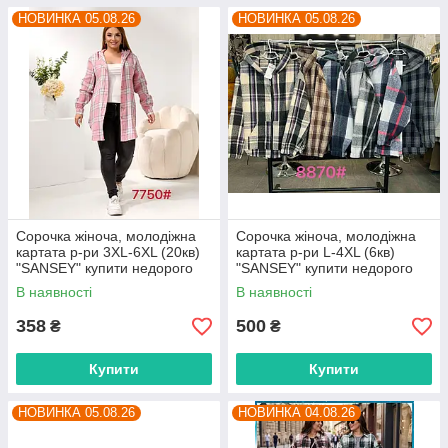
НОВИНКА 05.08.26
НОВИНКА 05.08.26
Сорочка жіноча, молодіжна
Сорочка жіноча, молодіжна
картата р-ри 3XL-6XL (20кв)
картата р-ри L-4XL (6кв)
"SANSEY" купити недорого
"SANSEY" купити недорого
від прямого постачальника
від прямого постачальника
В наявності
В наявності
358
500
₴
₴
Купити
Купити
НОВИНКА 05.08.26
НОВИНКА 04.08.26