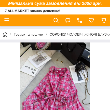
Мінімальна сума замовлення від 2000 грн.
7 ALLMARKET значно дешевше!
Товари та послуги
СОРОЧКИ ЧОЛОВІЧІ ЖІНОЧІ БЛУЗК