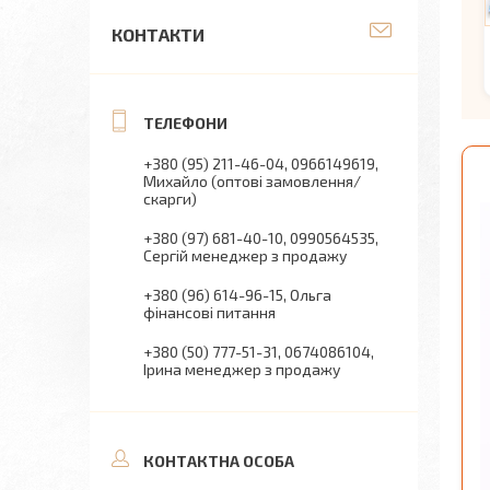
КОНТАКТИ
+380 (95) 211-46-04
0966149619
Михайло (оптові замовлення/
скарги)
+380 (97) 681-40-10
0990564535
Сергій менеджер з продажу
+380 (96) 614-96-15
Ольга
фінансові питання
+380 (50) 777-51-31
0674086104
Ірина менеджер з продажу