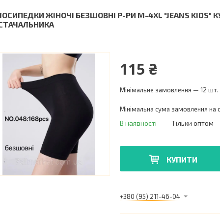
ЛОСИПЕДКИ ЖІНОЧІ БЕЗШОВНІ Р-РИ M-4XL "JEANS KIDS"
СТАЧАЛЬНИКА
115 ₴
Мінімальне замовлення — 12 шт.
Мінімальна сума замовлення на с
В наявності
Тільки оптом
КУПИТИ
+380 (95) 211-46-04