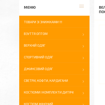
ВЕ
ПО
ТОВАРИ ЗІ ЗНИЖКАМИ !!!
ВЗУТТЯ ОПТОМ
ВЕРХНІЙ ОДЯГ
СПОРТИВНИЙ ОДЯГ
ДЖИНСОВИЙ ОДЯГ
СВЕТРИ, КОФТИ, КАРДИГАНИ
КОСТЮМИ І КОМПЛЕКТИ ДИТЯЧІ
КОСТЮМ ЖІНОЧИЙ