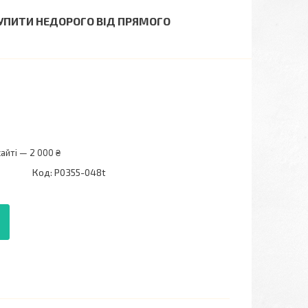
 КУПИТИ НЕДОРОГО ВІД ПРЯМОГО
айті — 2 000 ₴
Код:
P0355-048t