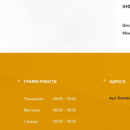
ІН
Цін
Мін
ГРАФІК РОБОТИ
вул. Базова
Понеділок
08:00
18:00
Вівторок
08:00
18:00
Середа
08:00
18:00