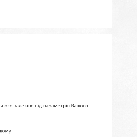
льного залежно від параметрів Вашого
ашому