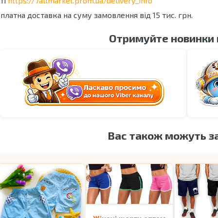
ті
https://7allmarket.prom.ua/delivery_info
платна доставка на суму замовлення від 15 тис. грн.
Отримуйте новинки
Вас також можуть з