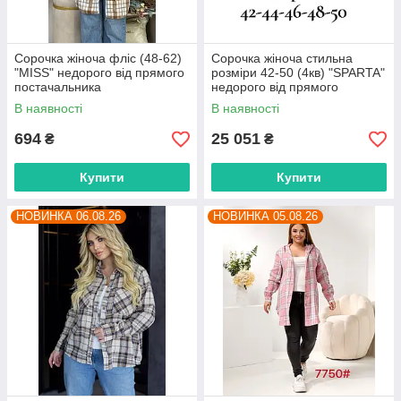
Сорочка жіноча фліс (48-62)
Сорочка жіноча стильна
"MISS" недорого від прямого
розміри 42-50 (4кв) "SPARTA"
постачальника
недорого від прямого
постачальника
В наявності
В наявності
694
25 051
₴
₴
Купити
Купити
НОВИНКА 06.08.26
НОВИНКА 05.08.26