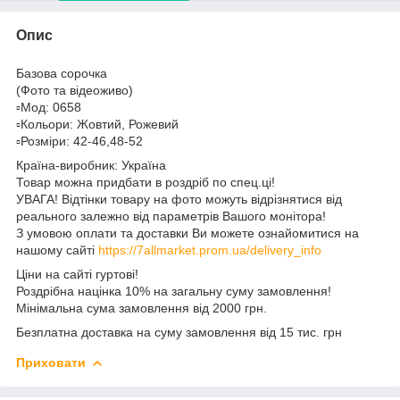
Опис
Базова сорочка
(Фото та відеоживо)
▫️Мод: 0658
▫️Кольори: Жовтий, Рожевий
▫️Розміри: 42-46,48-52
Країна-виробник: Україна
Товар можна придбати в роздріб по спец.ці!
УВАГА! Відтінки товару на фото можуть відрізнятися від
реального залежно від параметрів Вашого монітора!
З умовою оплати та доставки Ви можете ознайомитися на
нашому сайті
https://7allmarket.prom.ua/delivery_info
Ціни на сайті гуртові!
Роздрібна націнка 10% на загальну суму замовлення!
Мінімальна сума замовлення від 2000 грн.
Безплатна доставка на суму замовлення від 15 тис. грн
Приховати