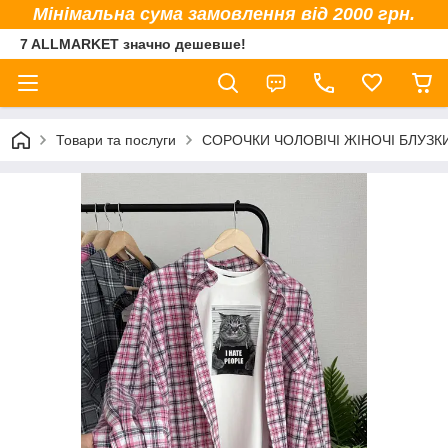
Мінімальна сума замовлення від 2000 грн.
7 ALLMARKET значно дешевше!
Товари та послуги
СОРОЧКИ ЧОЛОВІЧІ ЖІНОЧІ БЛУЗК