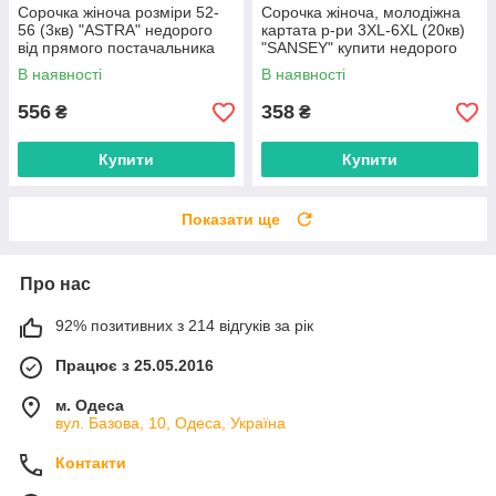
Сорочка жіноча розміри 52-
Сорочка жіноча, молодіжна
56 (3кв) "ASTRA" недорого
картата р-ри 3XL-6XL (20кв)
від прямого постачальника
"SANSEY" купити недорого
від прямого постачальника
В наявності
В наявності
556
358
₴
₴
Купити
Купити
Показати ще
Про нас
92% позитивних з 214 відгуків за рік
Працює з 25.05.2016
м. Одеса
вул. Базова, 10, Одеса, Україна
Контакти