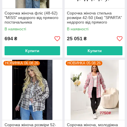
Сорочка жіноча фліс (48-62)
Сорочка жіноча стильна
"MISS" недорого від прямого
розміри 42-50 (4кв) "SPARTA"
постачальника
недорого від прямого
постачальника
В наявності
В наявності
694
25 051
₴
₴
Купити
Купити
НОВИНКА 06.08.26
НОВИНКА 05.08.26
Сорочка жіноча розміри 52-
Сорочка жіноча, молодіжна