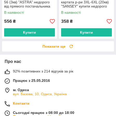
56 (3кв) "ASTRA" недорого
картата р-ри 3XL-6XL (20кв)
від прямого постачальника
"SANSEY" купити недорого
від прямого постачальника
В наявності
В наявності
556
358
₴
₴
Купити
Купити
Показати ще
Про нас
92% позитивних з 214 відгуків за рік
Працює з 25.05.2016
м. Одеса
вул. Базова, 10, Одеса, Україна
Контакти
Сьогодні працює з 08:00 до 18:00