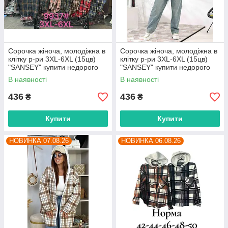
Сорочка жіноча, молодіжна в
Сорочка жіноча, молодіжна в
клітку р-ри 3XL-6XL (15цв)
клітку р-ри 3XL-6XL (15цв)
"SANSEY" купити недорого
"SANSEY" купити недорого
від прямого постачальника
від прямого постачальника
В наявності
В наявності
436
436
₴
₴
Купити
Купити
НОВИНКА 07.08.26
НОВИНКА 06.08.26