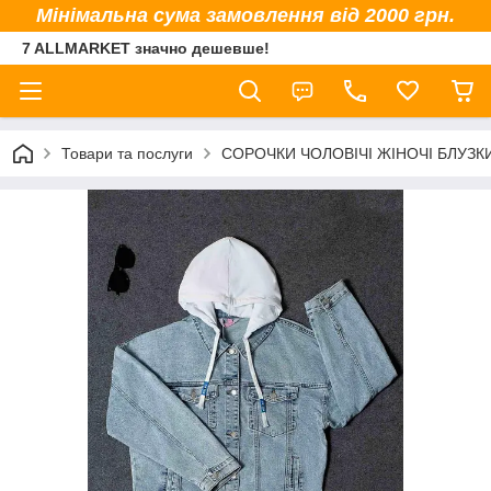
Мінімальна сума замовлення від 2000 грн.
7 ALLMARKET значно дешевше!
Товари та послуги
СОРОЧКИ ЧОЛОВІЧІ ЖІНОЧІ БЛУЗК