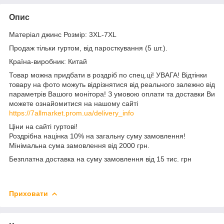
Опис
Матеріал джинс Розмір: 3XL-7XL
Продаж тільки гуртом, від паросткування (5 шт.).
Країна-виробник: Китай
Товар можна придбати в роздріб по спец.ці! УВАГА! Відтінки
товару на фото можуть відрізнятися від реального залежно від
параметрів Вашого монітора! З умовою оплати та доставки Ви
можете ознайомитися на нашому сайті
https://7allmarket.prom.ua/delivery_info
Ціни на сайті гуртові!
Роздрібна націнка 10% на загальну суму замовлення!
Мінімальна сума замовлення від 2000 грн.
Безплатна доставка на суму замовлення від 15 тис. грн
Приховати