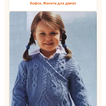
Кофти, Жилети для дівчат