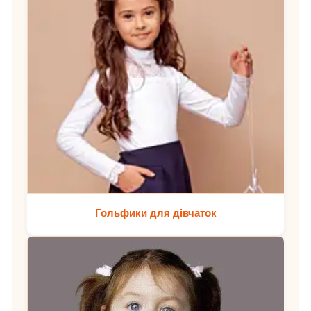
Гольфики для дівчаток