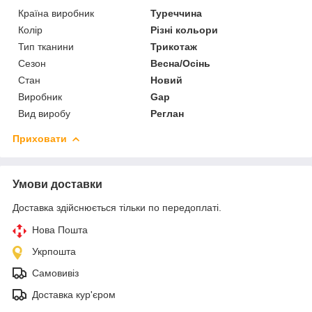
Країна виробник
Туреччина
Колір
Різні кольори
Тип тканини
Трикотаж
Сезон
Весна/Осінь
Стан
Новий
Виробник
Gap
Вид виробу
Реглан
Приховати
Умови доставки
Доставка здійснюється тільки по передоплаті.
Нова Пошта
Укрпошта
Самовивіз
Доставка кур'єром