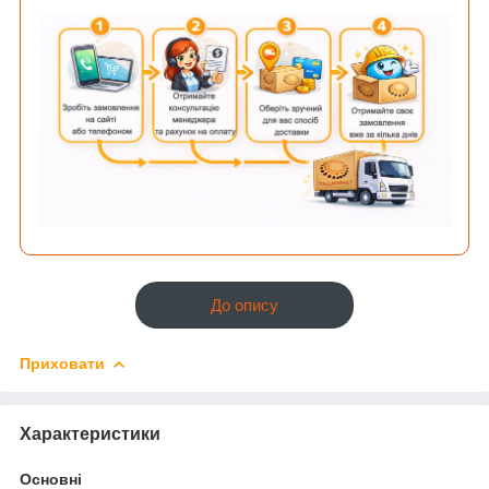
До опису
Приховати
Характеристики
Основні