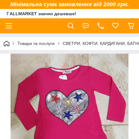
Мінімальна сума замовлення від 2000 грн.
7 ALLMARKET значно дешевше!
Товари та послуги
СВЕТРИ, КОФТИ, КАРДИГАНИ, БАТНИ