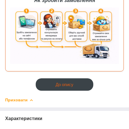
Як зробити замовлення
До опису
Приховати
Характеристики