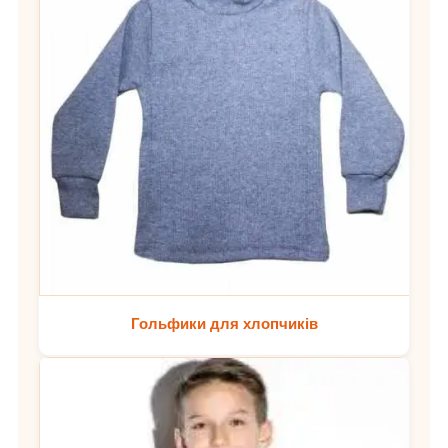
Гольфики для хлопчиків