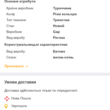
Основні атрибути
Країна виробник
Туреччина
Колір
Різні кольори
Тип тканини
Трикотаж
Стан
Новий
Виробник
Gap
Вид виробу
Реглан
Користувальницькі характеристики
Вид виробу:
Батник
Сезон
весна-осінь
Приховати
Умови доставки
Доставка здійснюється тільки по передоплаті.
Нова Пошта
Укрпошта