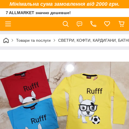
Мінімальна сума замовлення від 2000 грн.
7 ALLMARKET значно дешевше!
Товари та послуги
СВЕТРИ, КОФТИ, КАРДИГАНИ, БАТНИ