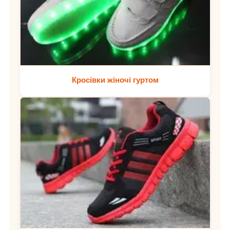
Кросівки жіночі гуртом