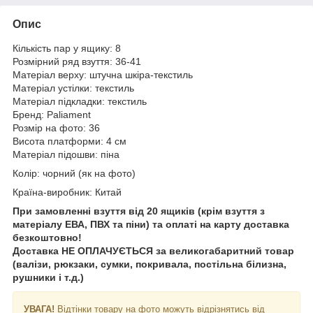
Опис
Кількість пар у ящику: 8
Розмірний ряд взуття: 36-41
Матеріал верху: штучна шкіра-текстиль
Матеріал устілки: текстиль
Матеріал підкладки: текстиль
Бренд: Paliament
Розмір на фото: 36
Висота платформи: 4 см
Матеріал підошви: піна
Колір: чорний (як на фото)
Країна-виробник: Китай
При замовленні взуття від 20 ящиків (крім взуття з
матеріалу ЕВА, ПВХ та піни) та оплаті на карту доставка
безкоштовно!
Доставка НЕ ​​ОПЛАЧУЄТЬСЯ за великогабаритний товар
(валізи, рюкзаки, сумки, покривала, постільна білизна,
рушники і т.д.)
УВАГА!
Відтінки товару на фото можуть відрізнятись від