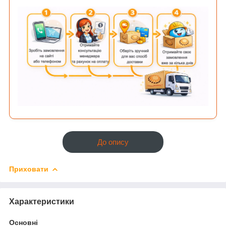
До опису
Приховати
Характеристики
Основні