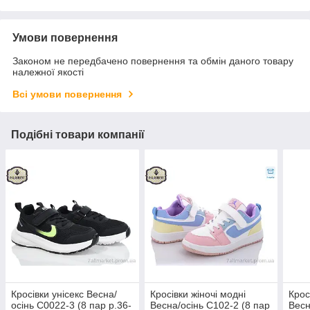
Умови повернення
Законом не передбачено повернення та обмін даного товару
належної якості
Всі умови повернення
Подібні товари компанії
Кросівки унісекс Весна/
Кросівки жіночі модні
Крос
осінь C0022-3 (8 пар р.36-
Весна/осінь C102-2 (8 пар
Весн