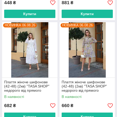
448
881
₴
₴
Купити
Купити
НОВИНКА 06.08.26
НОВИНКА 06.08.26
Плаття жіноче шифонове
Плаття жіноче шифонове
(42-48) (2кв) "TASA SHOP"
(42-48) (2кв) "TASA SHOP"
недорого від прямого
недорого від прямого
постачальника
постачальника
В наявності
В наявності
682
660
₴
₴
Купити
Купити