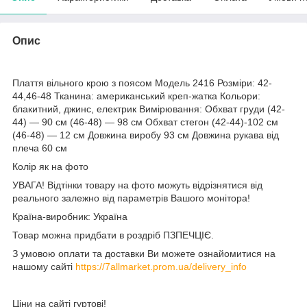
Опис
Плаття вільного крою з поясом Модель 2416 Розміри: 42-
44,46-48 Тканина: американський креп-жатка Кольори:
блакитний, джинс, електрик Вимірювання: Обхват груди (42-
44) — 90 см (46-48) — 98 см Обхват стегон (42-44)-102 см
(46-48) — 12 см Довжина виробу 93 см Довжина рукава від
плеча 60 см
Колір як на фото
УВАГА! Відтінки товару на фото можуть відрізнятися від
реального залежно від параметрів Вашого монітора!
Країна-виробник: Україна
Товар можна придбати в роздріб ПЗПЕЧЦІЄ.
З умовою оплати та доставки Ви можете ознайомитися на
нашому сайті
https://7allmarket.prom.ua/delivery_info
Ціни на сайті гуртові!