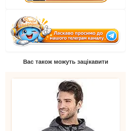
Вас також можуть зацікавити