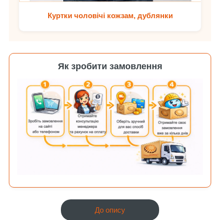
Куртки чоловічі кожзам, дублянки
Як зробити замовлення
До опису