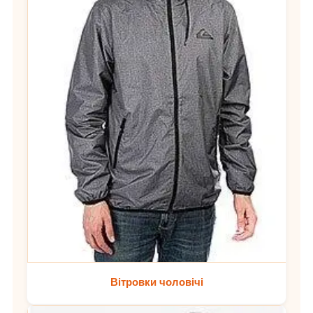
Вітровки чоловічі