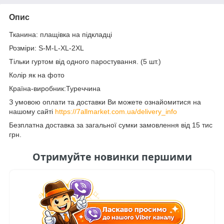
Опис
Тканина: плащівка на підкладці
Розміри: S-M-L-XL-2XL
Тільки гуртом від одного паростування. (5 шт.)
Колір як на фото
Країна-виробник:Туреччина
З умовою оплати та доставки Ви можете ознайомитися на
нашому сайті
https://7allmarket.com.ua/delivery_info
Безплатна доставка за загальної сумки замовлення від 15 тис
грн.
Отримуйте новинки першими