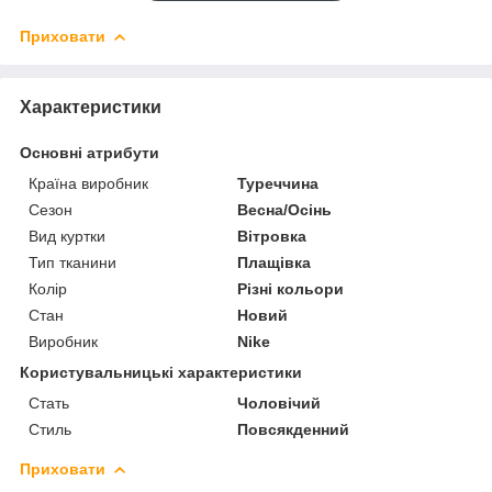
Приховати
Характеристики
Основні атрибути
Країна виробник
Туреччина
Сезон
Весна/Осінь
Вид куртки
Вітровка
Тип тканини
Плащівка
Колір
Різні кольори
Стан
Новий
Виробник
Nike
Користувальницькі характеристики
Стать
Чоловічий
Стиль
Повсякденний
Приховати