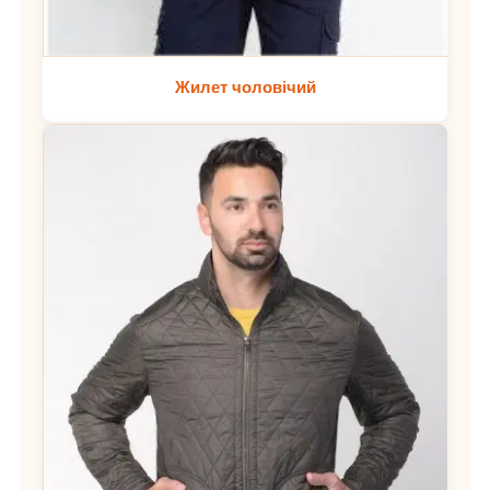
Жилет чоловічий