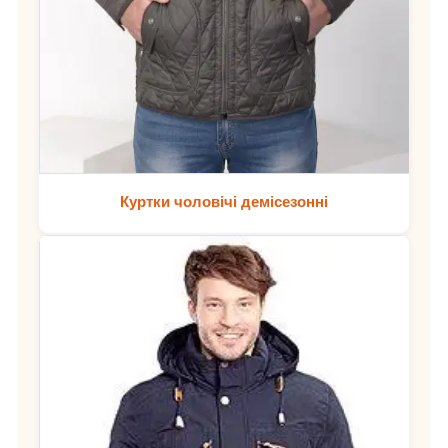
Куртки чоловічі демісезонні