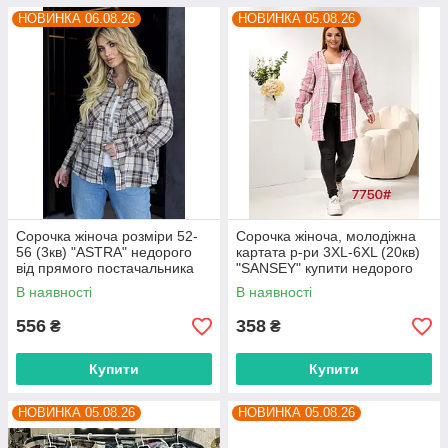
НОВИНКА 06.08.26
НОВИНКА 05.08.26
Сорочка жіноча розміри 52-
Сорочка жіноча, молодіжна
56 (3кв) "ASTRA" недорого
картата р-ри 3XL-6XL (20кв)
від прямого постачальника
"SANSEY" купити недорого
від прямого постачальника
В наявності
В наявності
556
358
₴
₴
Купити
Купити
НОВИНКА 05.08.26
НОВИНКА 05.08.26