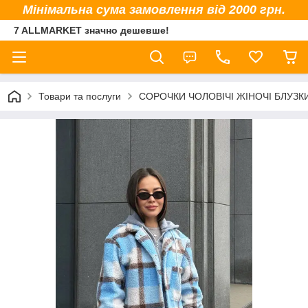
Мінімальна сума замовлення від 2000 грн.
7 ALLMARKET значно дешевше!
Товари та послуги
СОРОЧКИ ЧОЛОВІЧІ ЖІНОЧІ БЛУЗК