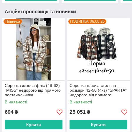
Акційні пропозиції та новинки
Новинка
НОВИНКА 06.08.26
Сорочка жіноча фліс (48-62)
Сорочка жіноча стильна
"MISS" недорого від прямого
розміри 42-50 (4кв) "SPARTA"
постачальника
недорого від прямого
постачальника
В наявності
В наявності
694
25 051
₴
₴
Купити
Купити