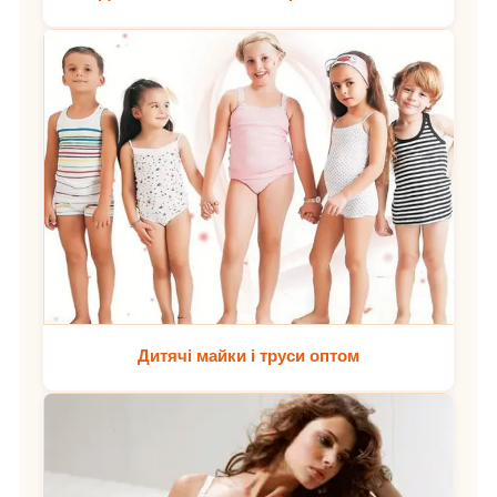
Дитячі майки і труси оптом