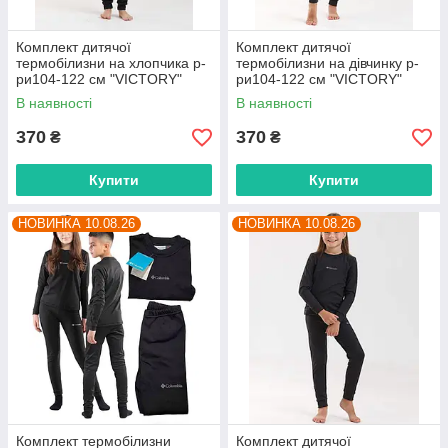
Комплект дитячої
Комплект дитячої
термобілизни на хлопчика р-
термобілизни на дівчинку р-
ри104-122 см "VICTORY"
ри104-122 см "VICTORY"
недорого від прямого
недорого від прямого
В наявності
В наявності
постачальника
постачальника
370
370
₴
₴
Купити
Купити
НОВИНКА 10.08.26
НОВИНКА 10.08.26
Комплект термобілизни
Комплект дитячої