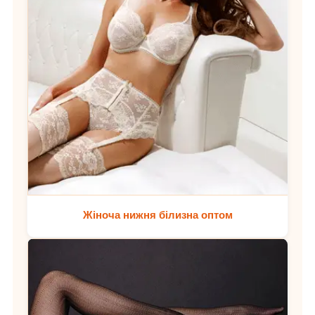
Жіноча нижня білизна оптом