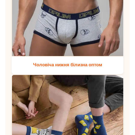
Чоловіча нижня білизна оптом