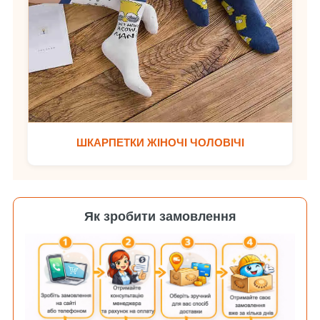
ШКАРПЕТКИ ЖІНОЧІ ЧОЛОВІЧІ
Як зробити замовлення