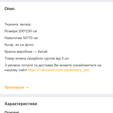
Опис
Тканина: велюр
Розміри:200*230 см
Наволочки 50*70 см
Колір, як на фото
Країна-виробник — Китай
Товар можна придбати гуртом від 3 шт.
З умовою оплати та доставки Ви можете ознайомитися на
нашому сайті
https://7allmarket.com.ua/delivery_info
Приховати
Характеристики
Основні