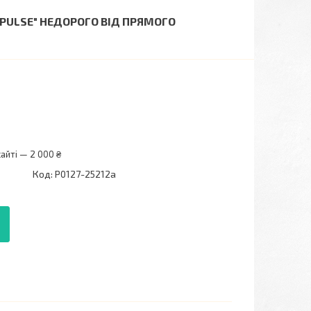
"PULSE" НЕДОРОГО ВІД ПРЯМОГО
айті — 2 000 ₴
Код:
P0127-25212a