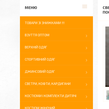
СВ
ПО
ТОВАРИ ЗІ ЗНИЖКАМИ !!!
ВЗУТТЯ ОПТОМ
ВЕРХНІЙ ОДЯГ
СПОРТИВНИЙ ОДЯГ
ДЖИНСОВИЙ ОДЯГ
СВЕТРИ, КОФТИ, КАРДИГАНИ
КОСТЮМИ І КОМПЛЕКТИ ДИТЯЧІ
КОСТЮМ ЖІНОЧИЙ