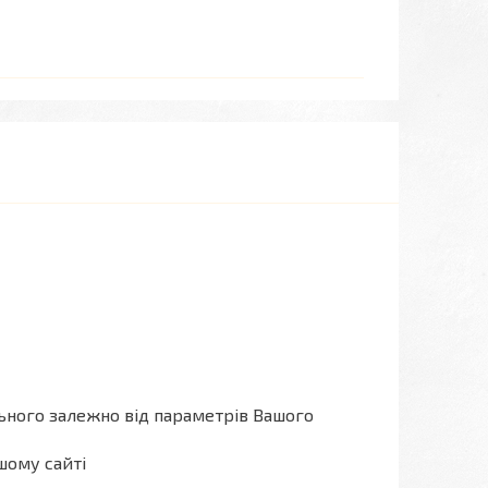
льного залежно від параметрів Вашого
шому сайті