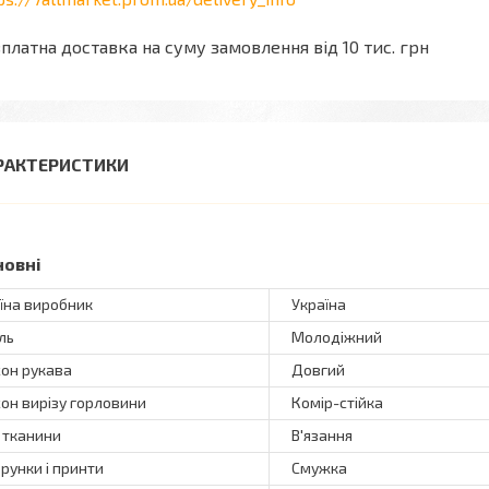
платна доставка на суму замовлення від 10 тис. грн
РАКТЕРИСТИКИ
новні
їна виробник
Україна
ль
Молодіжний
он рукава
Довгий
он вирізу горловини
Комір-стійка
 тканини
В'язання
ерунки і принти
Смужка