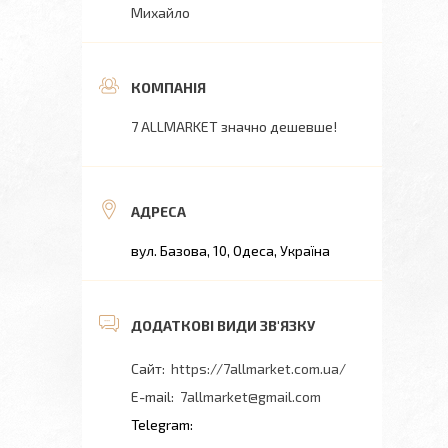
Михайло
7 ALLMARKET значно дешевше!
вул. Базова, 10, Одеса, Україна
https://7allmarket.com.ua/
7allmarket@gmail.com