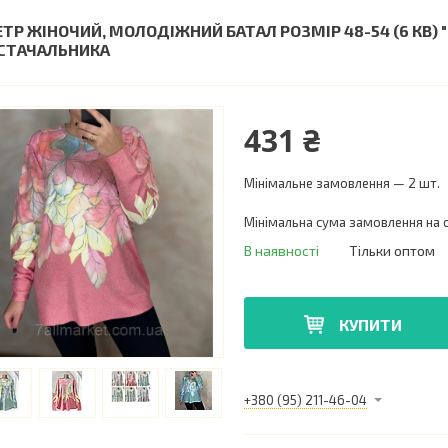
ЕТР ЖІНОЧИЙ, МОЛОДІЖНИЙ БАТАЛ РОЗМІР 48-54 (6 КВ) 
СТАЧАЛЬНИКА
431 ₴
Мінімальне замовлення — 2 шт.
Мінімальна сума замовлення на с
В наявності
Тільки оптом
КУПИТИ
+380 (95) 211-46-04