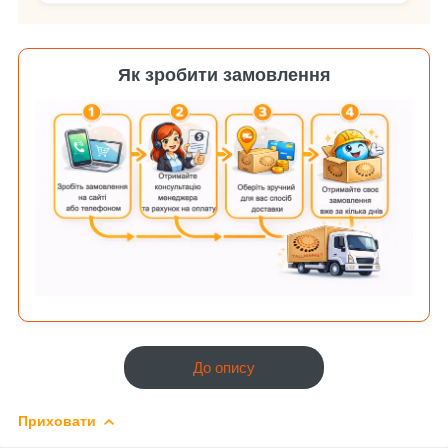
Як зробити замовлення
До опису
Приховати