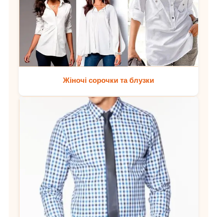
Жіночі сорочки та блузки