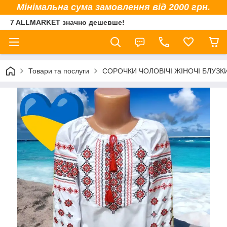
Мінімальна сума замовлення від 2000 грн.
7 ALLMARKET значно дешевше!
Товари та послуги
СОРОЧКИ ЧОЛОВІЧІ ЖІНОЧІ БЛУЗК