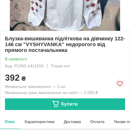
Блузка-вишиванка підліткова на дівчинку 122-
146 см "VYSHYVANKA" недорогого від
прямого постачальника
В наявності
Код: P1360-141101ft
Тільки опт
392
₴
Мінімальне замовлення — 5 шт.
Мінімальна сума замовлення на сайті — 2 000 ₴
Купити
Опис
Характеристики
Доставка
Оплата
Умови п