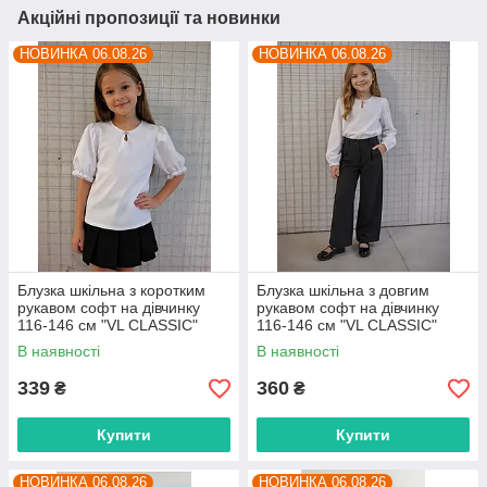
Акційні пропозиції та новинки
НОВИНКА 06.08.26
НОВИНКА 06.08.26
Блузка шкільна з коротким
Блузка шкільна з довгим
рукавом софт на дівчинку
рукавом софт на дівчинку
116-146 см "VL CLASSIC"
116-146 см "VL CLASSIC"
недорого від прямого
недорого від прямого
В наявності
В наявності
постачальника
постачальника
339
360
₴
₴
Купити
Купити
НОВИНКА 06.08.26
НОВИНКА 06.08.26