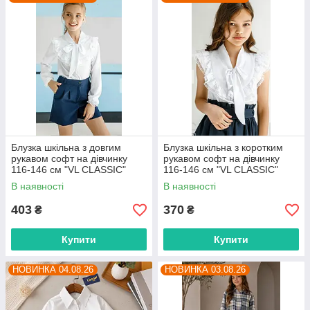
Блузка шкільна з довгим
Блузка шкільна з коротким
рукавом софт на дівчинку
рукавом софт на дівчинку
116-146 см "VL CLASSIC"
116-146 см "VL CLASSIC"
недорого від прямого
недорого від прямого
В наявності
В наявності
постачальника
постачальника
403
370
₴
₴
Купити
Купити
НОВИНКА 04.08.26
НОВИНКА 03.08.26