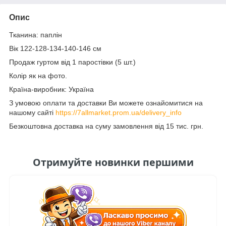
Опис
Тканина: паплін
Вік 122-128-134-140-146 см
Продаж гуртом від 1 паростівки (5 шт.)
Колір як на фото.
Країна-виробник: Україна
З умовою оплати та доставки Ви можете ознайомитися на
нашому сайті
https://7allmarket.prom.ua/delivery_info
Безкоштовна доставка на суму замовлення від 15 тис. грн.
Отримуйте новинки першими