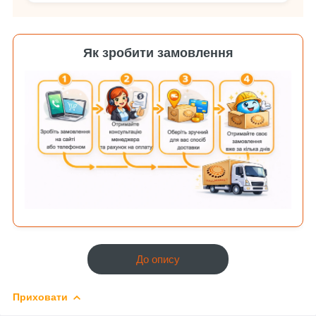
Як зробити замовлення
До опису
Приховати