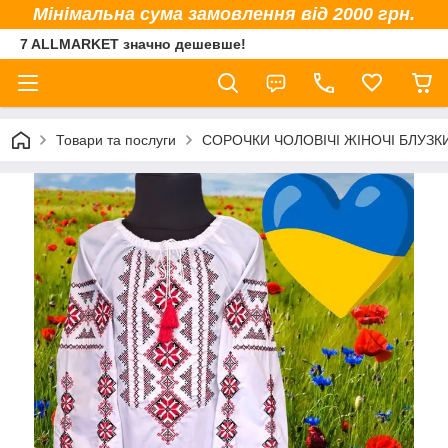
Мінімальна сума замовлення від 2000 грн.
7 ALLMARKET значно дешевше!
Товари та послуги
СОРОЧКИ ЧОЛОВІЧІ ЖІНОЧІ БЛУЗК