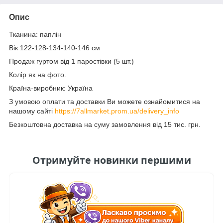
Опис
Тканина: паплін
Вік 122-128-134-140-146 см
Продаж гуртом від 1 паростівки (5 шт.)
Колір як на фото.
Країна-виробник: Україна
З умовою оплати та доставки Ви можете ознайомитися на
нашому сайті
https://7allmarket.prom.ua/delivery_info
Безкоштовна доставка на суму замовлення від 15 тис. грн.
Отримуйте новинки першими