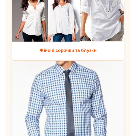
Жіночі сорочки та блузки