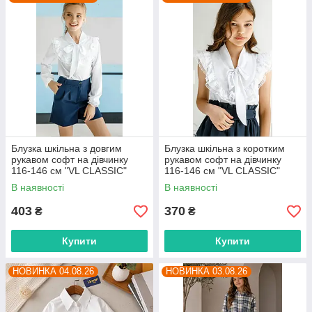
Блузка шкільна з довгим
Блузка шкільна з коротким
рукавом софт на дівчинку
рукавом софт на дівчинку
116-146 см "VL CLASSIC"
116-146 см "VL CLASSIC"
недорого від прямого
недорого від прямого
В наявності
В наявності
постачальника
постачальника
403
370
₴
₴
Купити
Купити
НОВИНКА 04.08.26
НОВИНКА 03.08.26