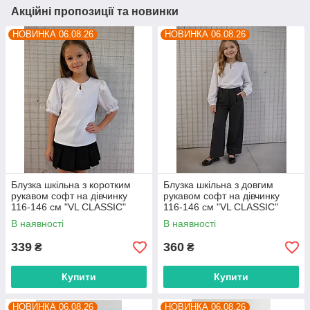
Акційні пропозиції та новинки
НОВИНКА 06.08.26
НОВИНКА 06.08.26
Блузка шкільна з коротким
Блузка шкільна з довгим
рукавом софт на дівчинку
рукавом софт на дівчинку
116-146 см "VL CLASSIC"
116-146 см "VL CLASSIC"
недорого від прямого
недорого від прямого
В наявності
В наявності
постачальника
постачальника
339
360
₴
₴
Купити
Купити
НОВИНКА 06.08.26
НОВИНКА 06.08.26