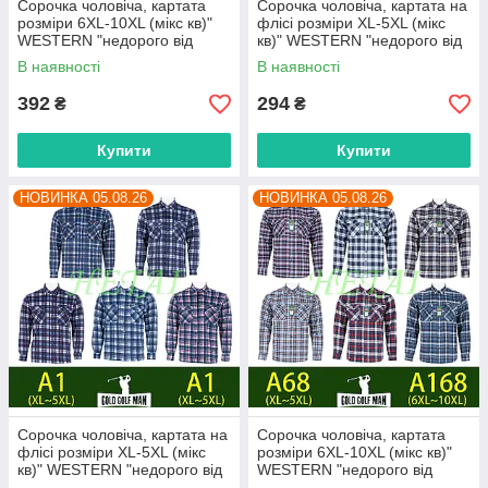
Сорочка чоловіча, картата
Сорочка чоловіча, картата на
розміри 6XL-10XL (мікс кв)"
флісі розміри XL-5XL (мікс
WESTERN "недорого від
кв)" WESTERN "недорого від
прямого постачальника
прямого постачальника
В наявності
В наявності
392
294
₴
₴
Купити
Купити
НОВИНКА 05.08.26
НОВИНКА 05.08.26
Сорочка чоловіча, картата на
Сорочка чоловіча, картата
флісі розміри XL-5XL (мікс
розміри 6XL-10XL (мікс кв)"
кв)" WESTERN "недорого від
WESTERN "недорого від
прямого постачальника
прямого постачальника