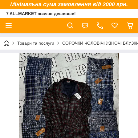
Мінімальна сума замовлення від 2000 грн.
7 ALLMARKET значно дешевше!
Товари та послуги
СОРОЧКИ ЧОЛОВІЧІ ЖІНОЧІ БЛУЗК