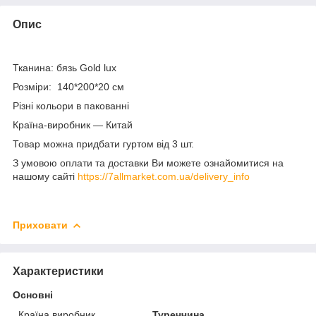
Опис
Тканина: бязь Gold lux
Розміри: 140*200*20 см
Різні кольори в пакованні
Країна-виробник — Китай
Товар можна придбати гуртом від 3 шт.
З умовою оплати та доставки Ви можете ознайомитися на
нашому сайті
https://7allmarket.com.ua/delivery_info
Приховати
Характеристики
Основні
Країна виробник
Туреччина