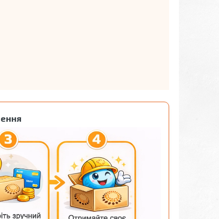
лення