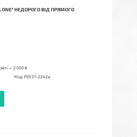
CLONE" НЕДОРОГО ВІД ПРЯМОГО
айті — 2 000 ₴
Код:
P0537-2242a