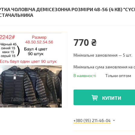
РТКА ЧОЛОВІЧА ДЕМІСЕЗОННА РОЗМІРИ 48-56 (4 КВ) "CY
СТАЧАЛЬНИКА
770 ₴
Мінімальне замовлення — 5 шт.
Мінімальна сума замовлення на с
В наявності
Тільки оптом
КУПИТИ
+380 (95) 211-46-04