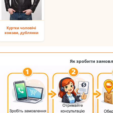
Куртки чоловічі
кожзам, дублянки
Як зробити замов