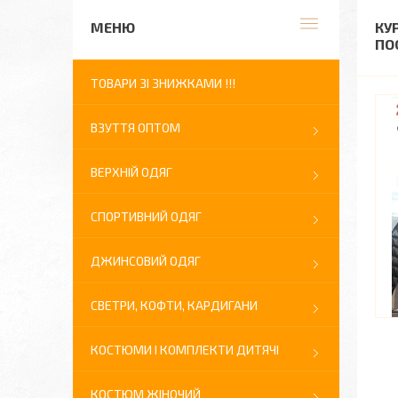
КУ
ПО
ТОВАРИ ЗІ ЗНИЖКАМИ !!!
ВЗУТТЯ ОПТОМ
ВЕРХНІЙ ОДЯГ
СПОРТИВНИЙ ОДЯГ
ДЖИНСОВИЙ ОДЯГ
СВЕТРИ, КОФТИ, КАРДИГАНИ
КОСТЮМИ І КОМПЛЕКТИ ДИТЯЧІ
КОСТЮМ ЖІНОЧИЙ