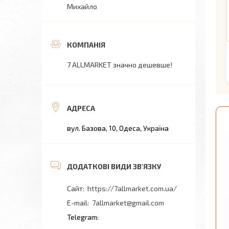
Михайло
7 ALLMARKET значно дешевше!
вул. Базова, 10, Одеса, Україна
https://7allmarket.com.ua/
7allmarket@gmail.com