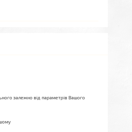
льного залежно від параметрів Вашого
ашому