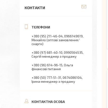
КОНТАКТИ
+380 (95) 211-46-04
0966149619
Михайло (оптові замовлення/
скарги)
+380 (97) 681-40-10
0990564535
Сергій менеджер з продажу
+380 (96) 614-96-15
Ольга
фінансові питання
+380 (50) 777-51-31
0674086104
Ірина менеджер з продажу