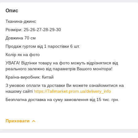
Опис
Тканина-джинс
Розміри: 25-26-27-28-29-30
Довжина 70 см
Продаж гуртом від 1 паростівки 6 шт.
Колір як на фото
УВАГА! Відтінки товару на фото можуть відрізнятися від
реального залежно від параметрів Вашого монітора!
Країна-виробник: Китай
З умовою оплати та доставки Ви можете ознайомитися на
нашому сайті
https://7allmarket.prom.ua/delivery_info
Безплатна доставка на суму замовлення від 15 тис. грн.
Приховати