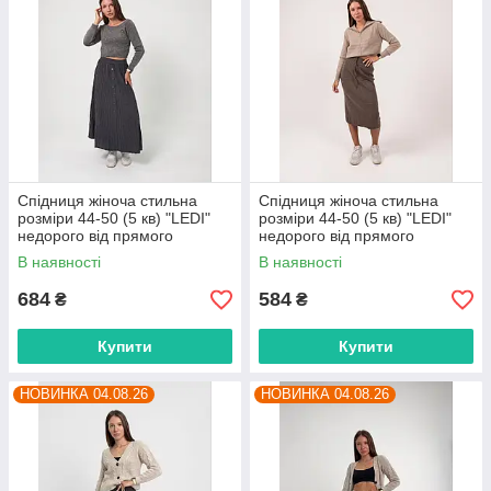
Спідниця жіноча стильна
Спідниця жіноча стильна
розміри 44-50 (5 кв) "LEDI"
розміри 44-50 (5 кв) "LEDI"
недорого від прямого
недорого від прямого
постачальника
постачальника
В наявності
В наявності
684
584
₴
₴
Купити
Купити
НОВИНКА 04.08.26
НОВИНКА 04.08.26