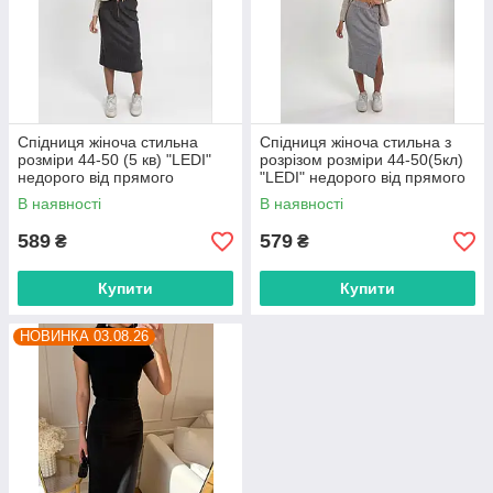
Спідниця жіноча стильна
Спідниця жіноча стильна з
розміри 44-50 (5 кв) "LEDI"
розрізом розміри 44-50(5кл)
недорого від прямого
"LEDI" недорого від прямого
постачальника
постачальника
В наявності
В наявності
589
579
₴
₴
Купити
Купити
НОВИНКА 03.08.26