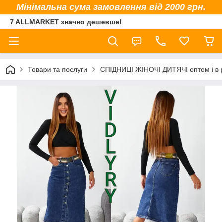
Мінімальна сума замовлення від 2000 грн.
7 ALLMARKET значно дешевше!
Товари та послуги
СПІДНИЦІ ЖІНОЧІ ДИТЯЧІ оптом і в 