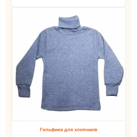
Гольфики для хлопчиків