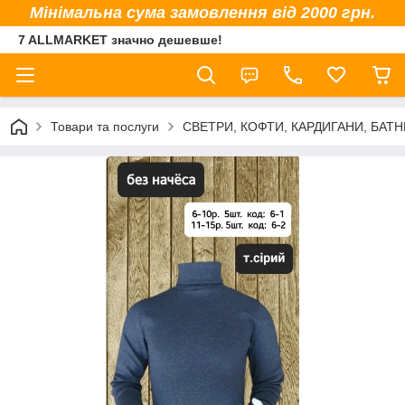
Мінімальна сума замовлення від 2000 грн.
7 ALLMARKET значно дешевше!
Товари та послуги
СВЕТРИ, КОФТИ, КАРДИГАНИ, БАТНИ