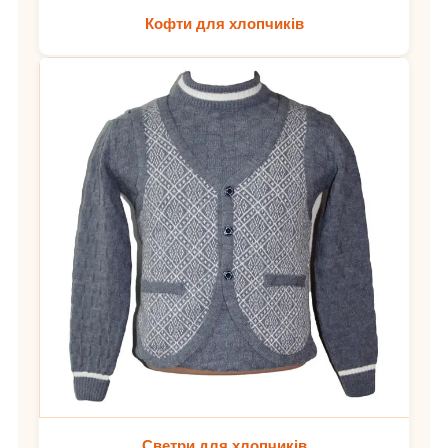
Кофти для хлопчиків
Светри для хлопчиків