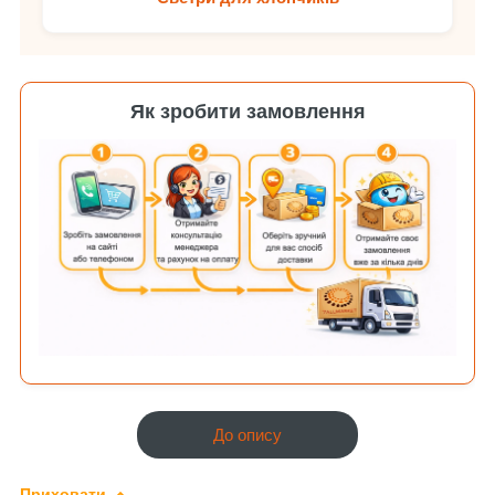
Як зробити замовлення
До опису
Приховати