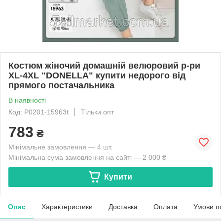
Костюм жіночий домашній велюровий р-ри
XL-4XL "DONELLA" купити недорого від
прямого постачальника
В наявності
Код: P0201-15963t
Тільки опт
783
₴
Мінімальне замовлення — 4 шт.
Мінімальна сума замовлення на сайті — 2 000 ₴
Купити
Опис
Характеристики
Доставка
Оплата
Умови п