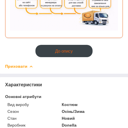
До опису
Приховати
Характеристики
Основні атрибути
Вид виробу
Костюм
Сезон
Осінь/Зима
Стан
Новий
Виробник
Donella