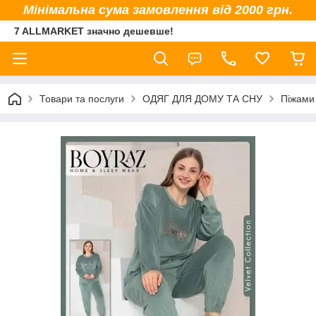
Мінімальна сума замовлення від 2000 грн.
7 ALLMARKET значно дешевше!
Товари та послуги
ОДЯГ ДЛЯ ДОМУ ТА СНУ
Піжами 