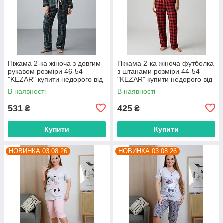
Піжама 2-ка жіноча з довгим
Піжама 2-ка жіноча футболка
рукавом розміри 46-54
з штанами розміри 44-54
"KEZAR" купити недорого від
"KEZAR" купити недорого від
прямого постачальника
прямого постачальника
В наявності
В наявності
531
425
₴
₴
Купити
Купити
НОВИНКА 03.08.26
НОВИНКА 03.08.26