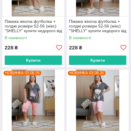
Піжама жіноча футболка +
Піжама жіноча футболка +
голджі розміри 52-56 (мікс)
голджі розміри 52-56 (мікс)
"SHELLY" купити недорого від
"SHELLY" купити недорого від
прямого постачальника
прямого постачальника
В наявності
В наявності
228
228
₴
₴
Купити
Купити
НОВИНКА 03.08.26
НОВИНКА 03.08.26