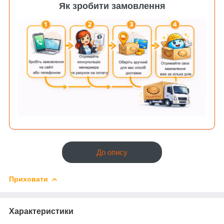
Як зробити замовлення
До опису
Приховати
Характеристики