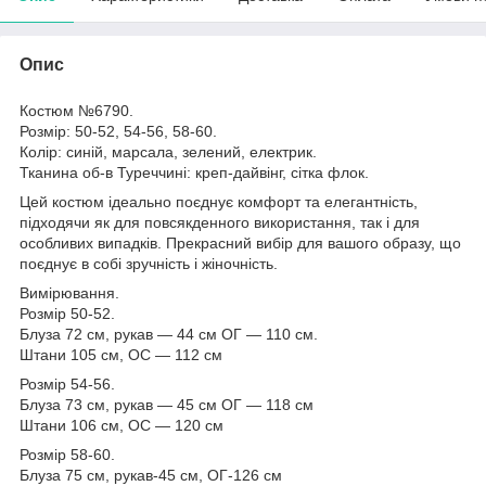
Опис
Костюм №6790.
Розмір: 50-52, 54-56, 58-60.
Колір: синій, марсала, зелений, електрик.
Тканина об-в Туреччині: креп-дайвінг, сітка флок.
Цей костюм ідеально поєднує комфорт та елегантність,
підходячи як для повсякденного використання, так і для
особливих випадків. Прекрасний вибір для вашого образу, що
поєднує в собі зручність і жіночність.
Вимірювання.
Розмір 50-52.
Блуза 72 см, рукав — 44 см ОГ — 110 см.
Штани 105 см, ОС — 112 см
Розмір 54-56.
Блуза 73 см, рукав — 45 см ОГ — 118 см
Штани 106 см, ОС — 120 см
Розмір 58-60.
Блуза 75 см, рукав-45 см, ОГ-126 см