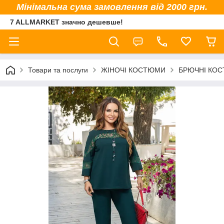
Мінімальна сума замовлення від 2000 грн.
7 ALLMARKET значно дешевше!
Товари та послуги
ЖІНОЧІ КОСТЮМИ
БРЮЧНІ КО