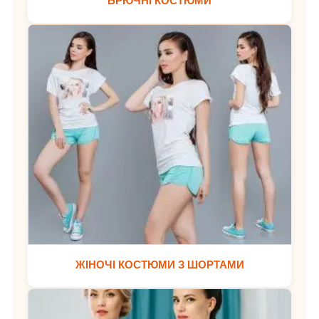
БРЮЧНІ КОСТЮМИ
ЖІНОЧІ КОСТЮМИ З ШОРТАМИ