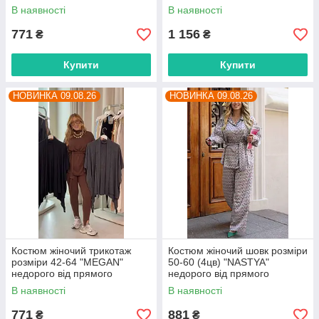
прямого постачальника
В наявності
В наявності
771
1 156
₴
₴
Купити
Купити
НОВИНКА 09.08.26
НОВИНКА 09.08.26
Костюм жіночий трикотаж
Костюм жіночий шовк розміри
розміри 42-64 "MEGAN"
50-60 (4цв) "NASTYA"
недорого від прямого
недорого від прямого
постачальника
постачальника
В наявності
В наявності
771
881
₴
₴