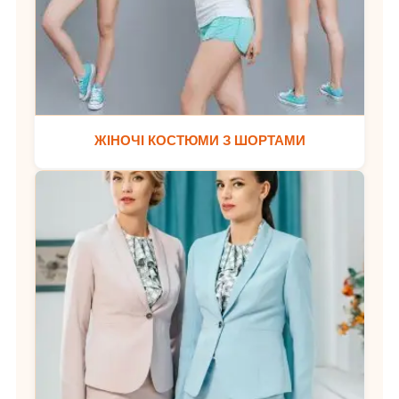
ЖІНОЧІ КОСТЮМИ З ШОРТАМИ