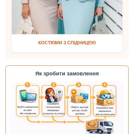
КОСТЮМИ З СПІДНИЦЕЮ
Як зробити замовлення