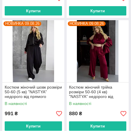
Купити
Купити
НОВИНКА 09.08.26
НОВИНКА 09.08.26
Костюм жіночий шовк розміри
Костюм жіночий трійка
50-60 (5 кв) "NASTYA"
розміри 50-60 (4 кв)
недорого від прямого
"NASTYA" недорого від
постачальника
прямого постачальника
В наявності
В наявності
991
880
₴
₴
Купити
Купити